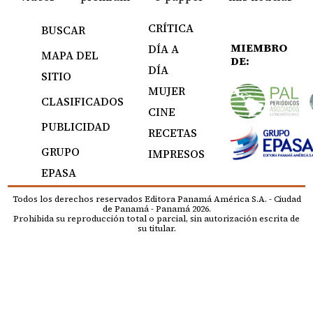
CRÍTICA
BUSCAR
MIEMBRO
DÍA A
MAPA DEL
DE:
DÍA
SITIO
MUJER
CLASIFICADOS
CINE
PUBLICIDAD
RECETAS
GRUPO
IMPRESOS
EPASA
Todos los derechos reservados Editora Panamá América S.A. - Ciudad
de Panamá - Panamá 2026.
Prohibida su reproducción total o parcial, sin autorización escrita de
su titular.