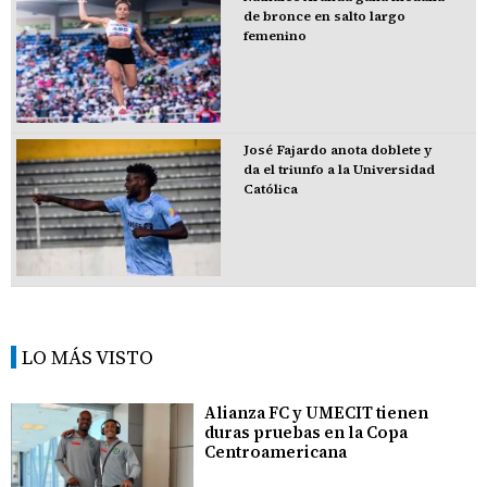
de bronce en salto largo
femenino
José Fajardo anota doblete y
da el triunfo a la Universidad
Católica
LO MÁS VISTO
Alianza FC y UMECIT tienen
duras pruebas en la Copa
Centroamericana