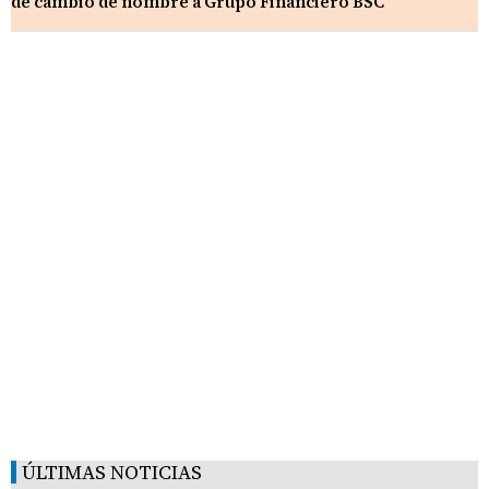
de cambio de nombre a Grupo Financiero BSC
ÚLTIMAS NOTICIAS