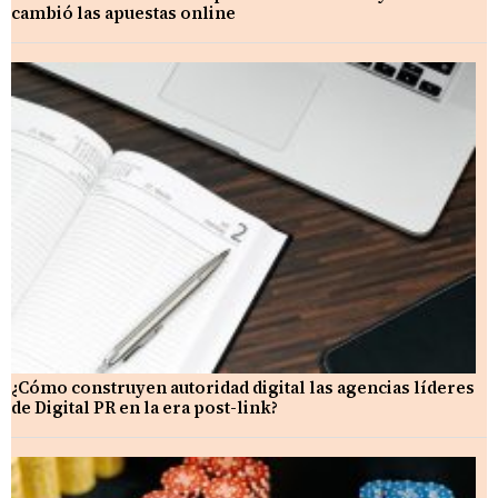
cambió las apuestas online
¿Cómo construyen autoridad digital las agencias líderes
de Digital PR en la era post-link?