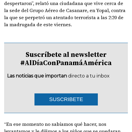
despertaron”, relató una ciudadana que vive cerca de
la sede del Grupo Aéreo de Casanare, en Yopal, contra
la que se perpetró un atentado terrorista a las 2:20 de
la madrugada de este viernes.
Suscríbete al newsletter
#AlDíaConPanamáAmérica
Las noticias que importan
directo a tu inbox
SUSCRIBETE
“En ese momento no sabíamos qué hacer, nos
levantamos y le dijimos a los niños que se quedaran