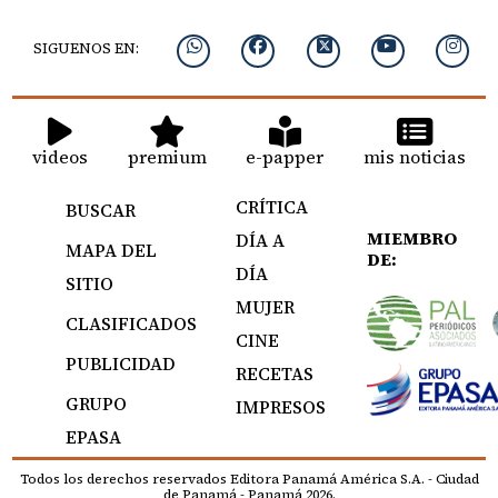
SIGUENOS EN:
videos
premium
e-papper
mis noticias
CRÍTICA
BUSCAR
MIEMBRO
DÍA A
MAPA DEL
DE:
DÍA
SITIO
MUJER
CLASIFICADOS
CINE
PUBLICIDAD
RECETAS
GRUPO
IMPRESOS
EPASA
Todos los derechos reservados Editora Panamá América S.A. - Ciudad
de Panamá - Panamá 2026.