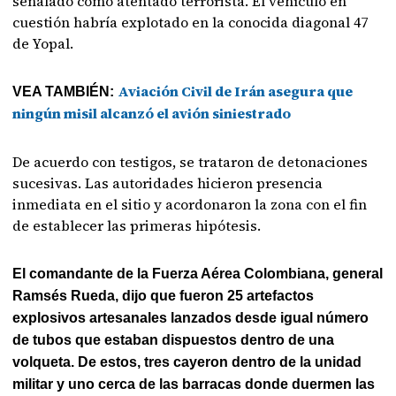
señalado como atentado terrorista. El vehículo en
cuestión habría explotado en la conocida diagonal 47
de Yopal.
Aviación Civil de Irán asegura que
VEA TAMBIÉN:
ningún misil alcanzó el avión siniestrado
De acuerdo con testigos, se trataron de detonaciones
sucesivas. Las autoridades hicieron presencia
inmediata en el sitio y acordonaron la zona con el fin
de establecer las primeras hipótesis.
El comandante de la Fuerza Aérea Colombiana, general
Ramsés Rueda, dijo que fueron 25 artefactos
explosivos artesanales lanzados desde igual número
de tubos que estaban dispuestos dentro de una
volqueta. De estos, tres cayeron dentro de la unidad
militar y uno cerca de las barracas donde duermen las