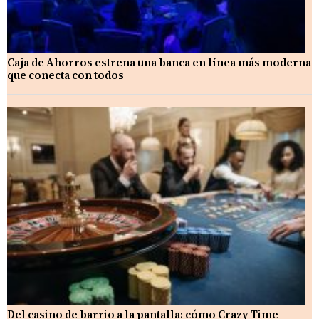
Caja de Ahorros estrena una banca en línea más moderna
que conecta con todos
Del casino de barrio a la pantalla: cómo Crazy Time