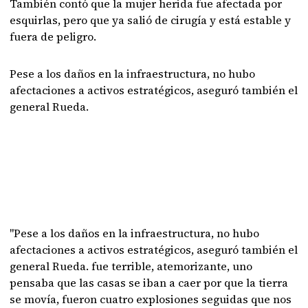
También contó que la mujer herida fue afectada por
esquirlas, pero que ya salió de cirugía y está estable y
fuera de peligro.
Pese a los daños en la infraestructura, no hubo
afectaciones a activos estratégicos, aseguró también el
general Rueda.
"Pese a los daños en la infraestructura, no hubo
afectaciones a activos estratégicos, aseguró también el
general Rueda. fue terrible, atemorizante, uno
pensaba que las casas se iban a caer por que la tierra
se movía, fueron cuatro explosiones seguidas que nos