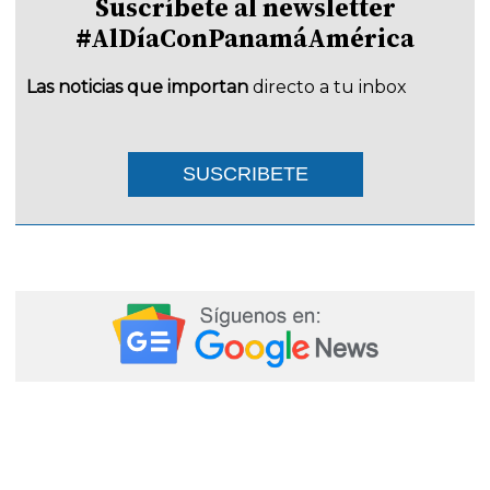
Suscríbete al newsletter
#AlDíaConPanamáAmérica
Las noticias que importan
directo a tu inbox
SUSCRIBETE