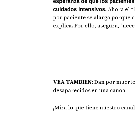
esperanza de que los pacientes
Ahora el t
cuidados intensivos.
por paciente se alarga porque 
explica.
Por ello, asegura, "nec
VEA TAMBIEN:
Dan por muerto
desaparecidos en una canoa
¡Mira lo que tiene nuestro cana