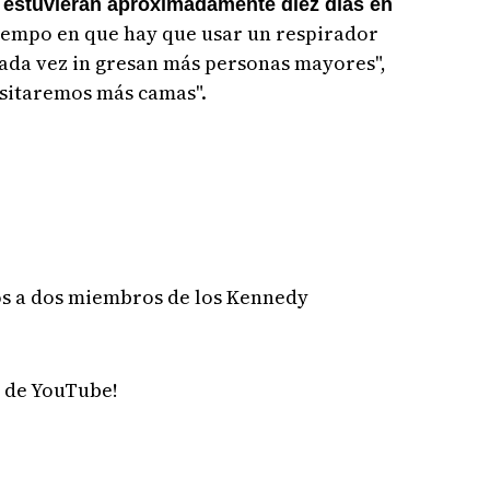
 estuvieran aproximadamente diez días en
iempo en que hay que usar un respirador
cada vez in gresan más personas mayores",
esitaremos más camas".
s a dos miembros de los Kennedy
l de YouTube!