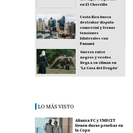
en El Chorrillo
Costa Rica busca
destrabar disputa
comercial y frenar
tensiones
bilaterales con
Panamá
Guerra entre
negros y verdes
llega a su clímax en
‘La Casa del Dragón’
LO MÁS VISTO
Alianza FC y UMECIT
tienen duras pruebas en
la Copa