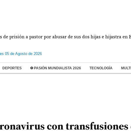
ión a pastor por abusar de sus dos hijas e hijastra en El Chorr
les 05 de Agosto de 2026
DEPORTES
⚽ PASIÓN MUNDIALISTA 2026
TECNOLOGÍA
MULT
ronavirus con transfusiones