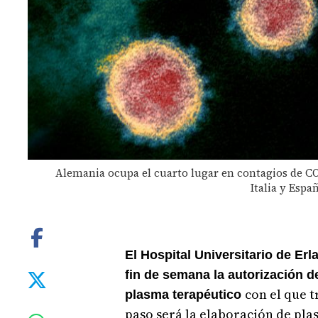
Alemania ocupa el cuarto lugar en contagios de COV
Italia y Espa
El Hospital Universitario de Erl
fin de semana la autorización d
con el que t
plasma terapéutico
paso será la elaboración de plas