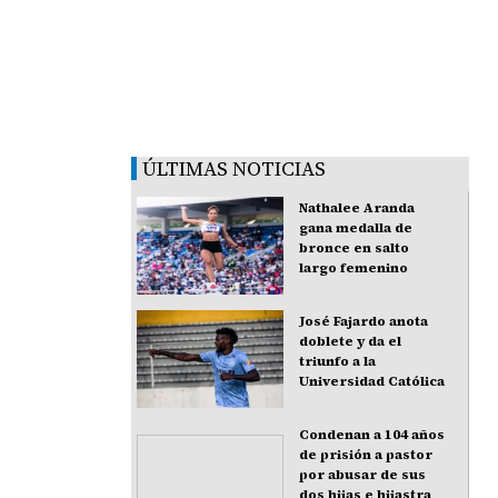
ÚLTIMAS NOTICIAS
Nathalee Aranda
gana medalla de
bronce en salto
largo femenino
José Fajardo anota
doblete y da el
triunfo a la
Universidad Católica
Condenan a 104 años
de prisión a pastor
por abusar de sus
dos hijas e hijastra