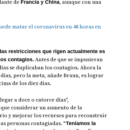
lante de
, aunque con una
Francia y China
ede matar el coronavirus en 48 horas en
 las restricciones que rigen actualmente es
Antes de que se impusieran
los contagios.
días se duplicaban los contagios. Ahora la
días, pero la meta, añade Braun, es lograr
ima de los diez días.
gar a doce o catorce días",
 que considerar un aumento de la
rio y mejorar los recursos para reconstruir
las personas contagiadas.
"Teníamos la