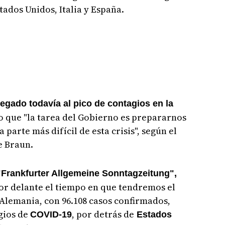
tados Unidos, Italia y España.
egado todavía al pico de contagios en la
o que "la tarea del Gobierno es prepararnos
 parte más difícil de esta crisis", según el
e Braun.
Frankfurter Allgemeine Sonntagzeitung",
or delante el tiempo en que tendremos el
Alemania, con 96.108 casos confirmados,
agios de
, por detrás de
COVID-19
Estados