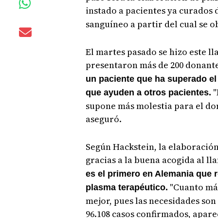
instado a pacientes ya curados 
sanguíneo a partir del cual se o
El martes pasado se hizo este l
presentaron más de 200 donant
un paciente que ha superado el
"
que ayuden a otros pacientes.
supone más molestia para el do
aseguró.
Según Hackstein, la elaboració
gracias a la buena acogida al l
es el primero en Alemania que r
"Cuanto más
plasma terapéutico.
mejor, pues las necesidades son
96.108 casos confirmados, apare