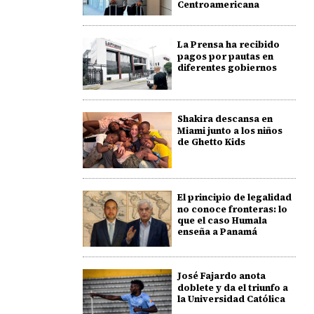
Centroamericana
La Prensa ha recibido
pagos por pautas en
diferentes gobiernos
Shakira descansa en
Miami junto a los niños
de Ghetto Kids
El principio de legalidad
no conoce fronteras: lo
que el caso Humala
enseña a Panamá
José Fajardo anota
doblete y da el triunfo a
la Universidad Católica