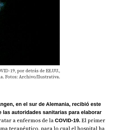
ID-19, por detrás de EE.UU.,
ña. Fotos: Archivo/Ilustrativa.
angen, en el sur de Alemania, recibió este
e las autoridades sanitarias para elaborar
ratar a enfermos de la
. El primer
COVID-19
ma terapéutico, para lo cual el hospital ha