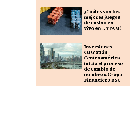
¿Cuáles son los
mejores juegos
de casino en
vivo en LATAM?
Inversiones
Cuscatlán
Centroamérica
inicia el proceso
de cambio de
nombre a Grupo
Financiero BSC