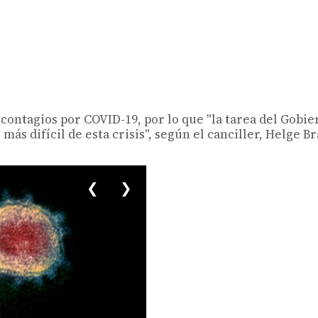
 contagios por COVID-19, por lo que "la tarea del Gobie
más difícil de esta crisis", según el canciller, Helge B
❮
❯