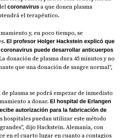
del
a que donen plasma
coronavirus
btendrá el terapéutico.
lamamiento y, en poco tiempo, se
es.
El profesor Holger Hackstein explicó que
 coronavirus puede desarrollar anticuerpos
La donación de plasma dura 45 minutos y no
nante que una donación de sangre normal",
n de plasma se podrá empezar de inmediato
lamamiento a donar.
El hospital de Erlangen
ecibe autorización para la fabricación de
 hospitales puedan utilizar este método
 grandes", dijo Hackstein. Alemania, con
ce en el cuarto lugar en cuanto a contagios