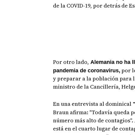
de la COVID-19, por detrás de Es
Por otro lado,
Alemania no ha ll
por l
pandemia de coronavirus,
y preparar a la población para la
ministro de la Cancillería, Helg
En una entrevista al dominical
"
Braun afirma: "Todavía queda p
número más alto de contagios". 
está en el cuarto lugar de cont