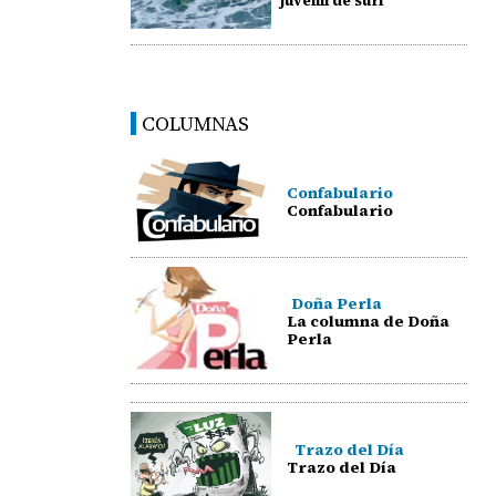
juvenil de surf
COLUMNAS
Confabulario
Confabulario
Doña Perla
La columna de Doña
Perla
Trazo del Día
Trazo del Día