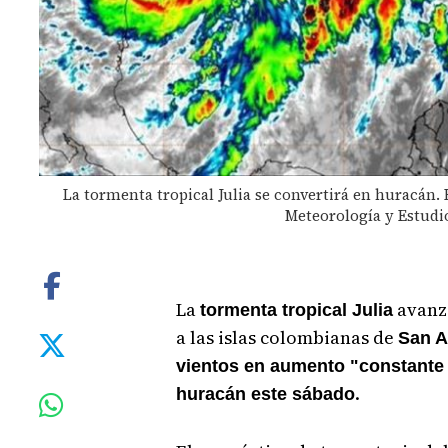
La tormenta tropical Julia se convertirá en huracán. F
Meteorología y Estudi
La
avanza
tormenta tropical Julia
a las islas colombianas de
San A
vientos en aumento "constante y
.
huracán este sábado