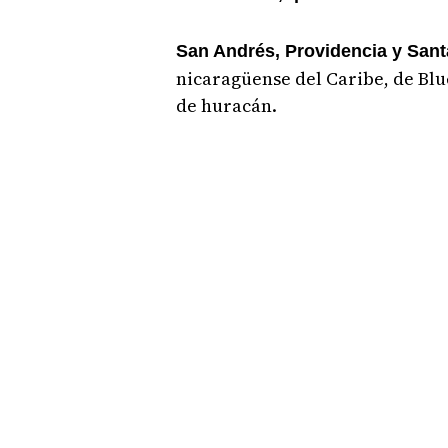
San Andrés, Providencia y Sant
nicaragüense del Caribe, de Blue
de huracán.