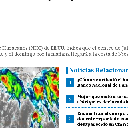
e Huracanes (NHC) de EE.UU. indica que el centro de Jul
e y el domingo por la mañana llegará a la costa de Nic
Noticias Relaciona
¿Cómo se articuló el hu
1
Banco Nacional de Pa
Mujer que mató a su pa
2
Chiriquí es declarada 
Encuentran el cuerpo 
3
docente reportado co
desaparecido en Chiri