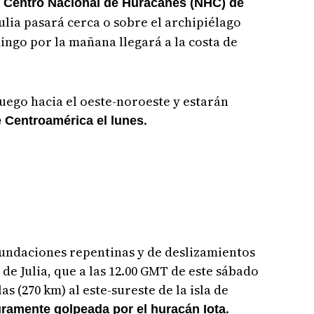
l
Centro Nacional de Huracanes (NHC) de
ulia pasará cerca o sobre el archipiélago
ngo por la mañana llegará a la costa de
luego hacia el oeste-noroeste y estarán
.
e Centroamérica el lunes
nundaciones repentinas y de deslizamientos
 de Julia, que a las 12.00 GMT de este sábado
as (270 km) al este-sureste de la isla de
.
uramente golpeada por el huracán Iota