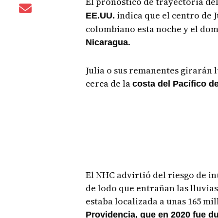
El pronóstico de trayectoria de
indica que el centro de J
EE.UU.
colombiano esta noche y el domi
.
Nicaragua
Julia o sus remanentes girarán 
cerca de la
costa del Pacífico d
El NHC advirtió del riesgo de i
de lodo que entrañan las lluvias
estaba localizada a unas 165 mill
Providencia, que en 2020 fue d