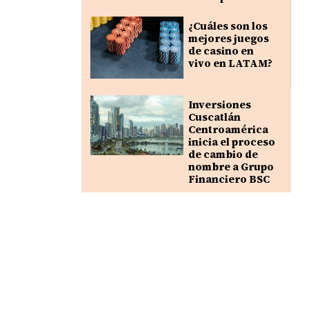
¿Cuáles son los
mejores juegos
de casino en
vivo en LATAM?
Inversiones
Cuscatlán
Centroamérica
inicia el proceso
de cambio de
nombre a Grupo
Financiero BSC