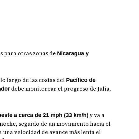
s para otras zonas de
Nicaragua y
lo largo de las costas del
Pacífico de
debe monitorear el progreso de Julia,
ador
y va a
oeste a cerca de 21 mph (33 km/h)
noche, seguido de un movimiento hacia el
 a una velocidad de avance más lenta el