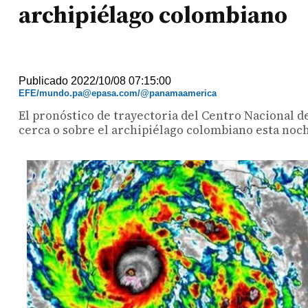
archipiélago colombiano
Publicado 2022/10/08 07:15:00
EFE/mundo.pa@epasa.com/@panamaamerica
El pronóstico de trayectoria del Centro Nacional d
cerca o sobre el archipiélago colombiano esta noch