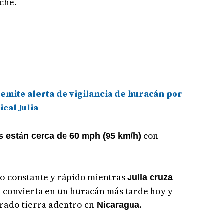
che.
emite alerta de vigilancia de huracán por
cal Julia
con
 están cerca de 60 mph (95 km/h)
to constante y rápido mientras
Julia cruza
e convierta en un huracán más tarde hoy y
trado tierra adentro en
.
Nicaragua