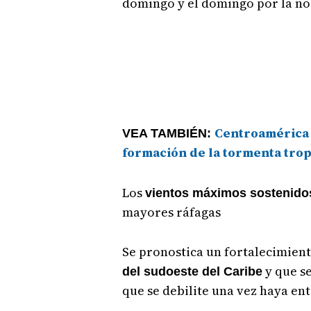
domingo y el domingo por la no
Centroamérica 
VEA TAMBIÉN:
formación de la tormenta tropi
Los
vientos máximos sostenidos
mayores ráfagas
Se pronostica un fortalecimien
y que s
del sudoeste del Caribe
que se debilite una vez haya en