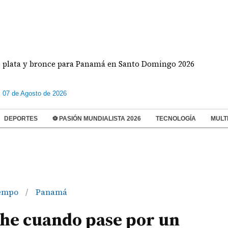
y bronce para Panamá en Santo Domingo 2026
Khlo
s 07 de Agosto de 2026
DEPORTES
⚽ PASIÓN MUNDIALISTA 2026
TECNOLOGÍA
MULT
iempo
Panamá
/
che cuando pase por un