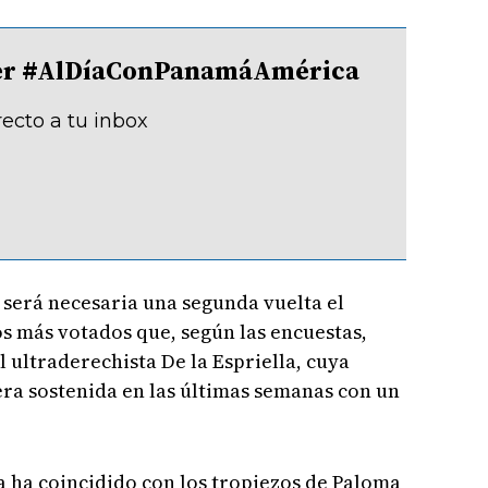
tter #AlDíaConPanamáAmérica
recto a tu inbox
 será necesaria una segunda vuelta el
os más votados que, según las encuestas,
l ultraderechista De la Espriella, cuya
ra sostenida en las últimas semanas con un
la ha coincidido con los tropiezos de Paloma