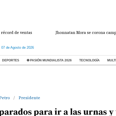
 de ventas
Jhonnatan Mora se corona campeón de e
s 07 de Agosto de 2026
DEPORTES
⚽ PASIÓN MUNDIALISTA 2026
TECNOLOGÍA
MULT
Petro
Presidente
/
arados para ir a las urnas y