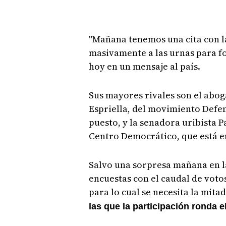
"Mañana tenemos una cita con la 
masivamente a las urnas para f
hoy en un mensaje al país.
Sus mayores rivales son el abog
Espriella, del movimiento Defen
puesto, y la senadora uribista 
Centro Democrático, que está en
Salvo una sorpresa mañana en la
encuestas con el caudal de voto
para lo cual se necesita la mita
las que la participación ronda e