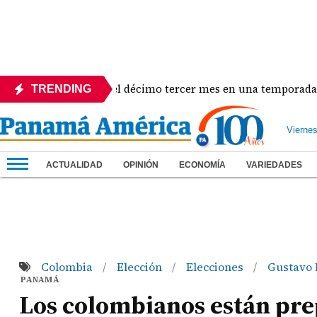
busca convertir el décimo tercer mes en una temporada récord
TRENDING
Vierne
ACTUALIDAD
OPINIÓN
ECONOMÍA
VARIEDADES
Colombia
Elección
Elecciones
Gustavo 
/
/
/
PANAMÁ
Los colombianos están prep