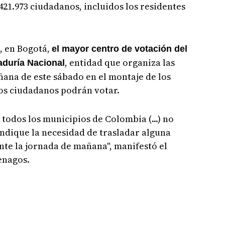
421.973 ciudadanos, incluidos los residentes
s, en Bogotá,
el mayor centro de votación del
, entidad que organiza las
raduría Nacional
ñana de este sábado en el montaje de los
los ciudadanos podrán votar.
 todos los municipios de Colombia (...) no
dique la necesidad de trasladar alguna
te la jornada de mañana", manifestó el
enagos.