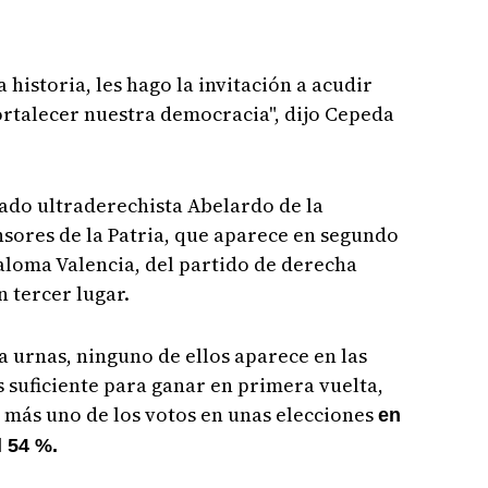
historia, les hago la invitación a acudir
ortalecer nuestra democracia", dijo Cepeda
ado ultraderechista Abelardo de la
sores de la Patria, que aparece en segundo
Paloma Valencia, del partido de derecha
 tercer lugar.
 urnas, ninguno de ellos aparece en las
s suficiente para ganar en primera vuelta,
d más uno de los votos en unas elecciones
en
l 54 %.