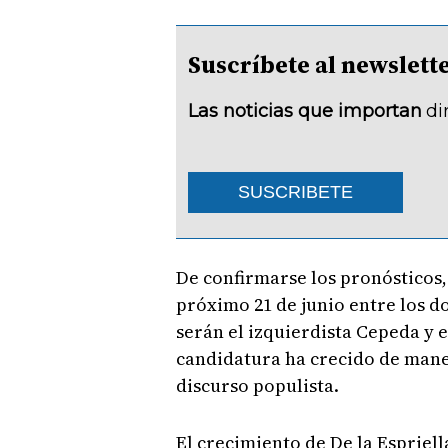
Suscríbete al newsle
Las noticias que importan
di
SUSCRIBETE
De confirmarse los pronósticos,
próximo 21 de junio entre los d
serán el izquierdista Cepeda y e
candidatura ha crecido de mane
discurso populista.
El crecimiento de De la Espriel