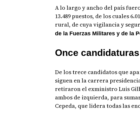
A lo largo y ancho del país fuer
13.489 puestos, de los cuales 6.0
rural, de cuya vigilancia y segu
de la Fuerzas Militares y de la P
Once candidaturas 
De los trece candidatos que apar
siguen en la carrera presidenci
retiraron el exministro Luis Gil
ambos de izquierda, para sumar
Cepeda, que lidera todas las en