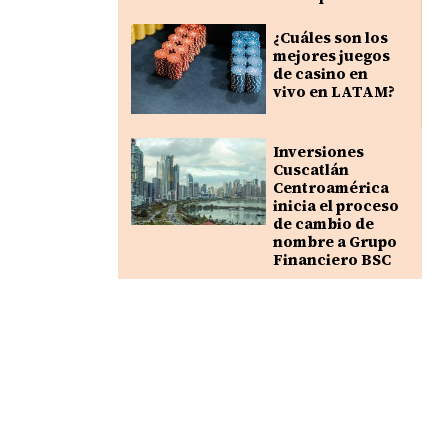
¿Cuáles son los
mejores juegos
de casino en
vivo en LATAM?
Inversiones
Cuscatlán
Centroamérica
inicia el proceso
de cambio de
nombre a Grupo
Financiero BSC