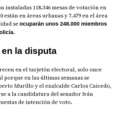
on instaladas 118.346 mesas de votación en
10 están en áreas urbanas y 7.479 en el área
ridad se
ocuparán unos 248.000 miembros
olicía.
en la disputa
ecen en el tarjetón electoral, solo once
al porque en las últimas semanas se
berto Murillo y el exalcalde Carlos Caicedo,
se a la candidatura del senador Iván
cuestas de intención de voto.