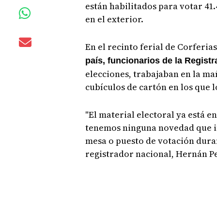
están habilitados para votar 41.
en el exterior.
En el recinto ferial de Corferia
país, funcionarios de la Regist
elecciones, trabajaban en la ma
cubículos de cartón en los que 
"El material electoral ya está en
tenemos ninguna novedad que in
mesa o puesto de votación duran
registrador nacional, Hernán P