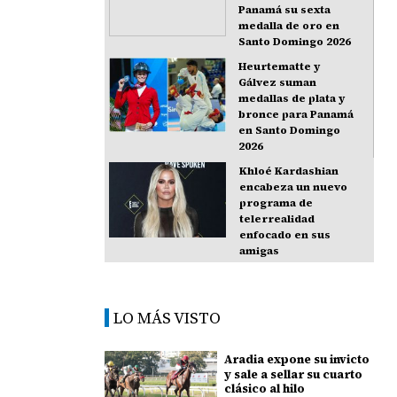
Panamá su sexta
medalla de oro en
Santo Domingo 2026
Heurtematte y
Gálvez suman
medallas de plata y
bronce para Panamá
en Santo Domingo
2026
Khloé Kardashian
encabeza un nuevo
programa de
telerrealidad
enfocado en sus
amigas
LO MÁS VISTO
Aradia expone su invicto
y sale a sellar su cuarto
clásico al hilo