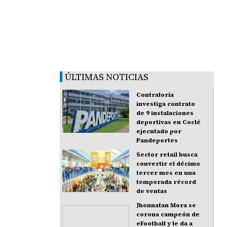
ÚLTIMAS NOTICIAS
Contraloría
investiga contrato
de 9 instalaciones
deportivas en Coclé
ejecutado por
Pandeportes
Sector retail busca
convertir el décimo
tercer mes en una
temporada récord
de ventas
Jhonnatan Mora se
corona campeón de
eFootball y le da a