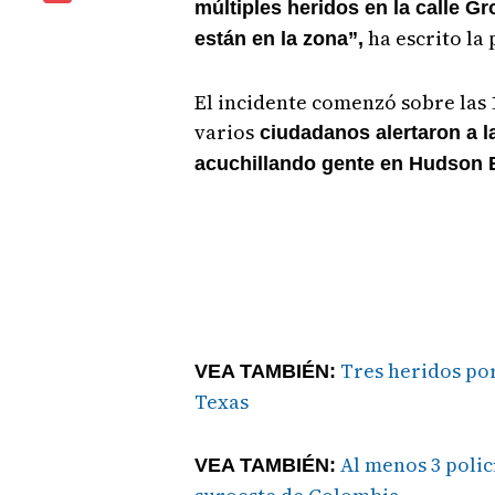
múltiples heridos en la calle G
ha escrito la 
están en la zona”,
El incidente comenzó sobre las 
varios
ciudadanos alertaron a l
acuchillando gente en Hudson 
Tres heridos por
VEA TAMBIÉN:
Texas
Al menos 3 polic
VEA TAMBIÉN: