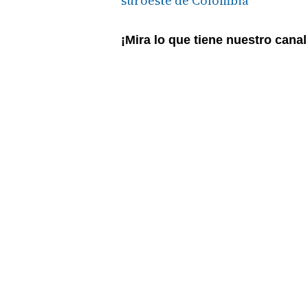
suroeste de Colombia
¡Mira lo que tiene nuestro cana