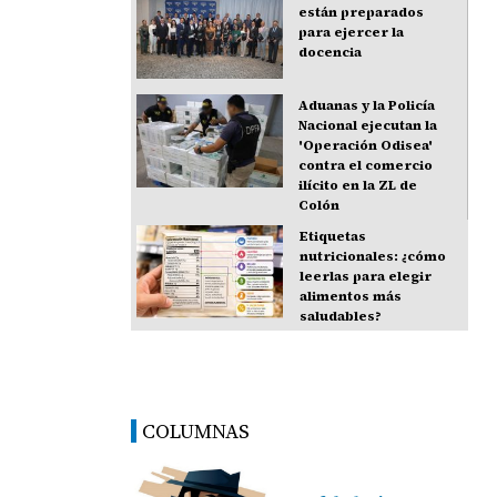
están preparados
para ejercer la
docencia
Aduanas y la Policía
Nacional ejecutan la
'Operación Odisea'
contra el comercio
ilícito en la ZL de
Colón
Etiquetas
nutricionales: ¿cómo
leerlas para elegir
alimentos más
saludables?
COLUMNAS