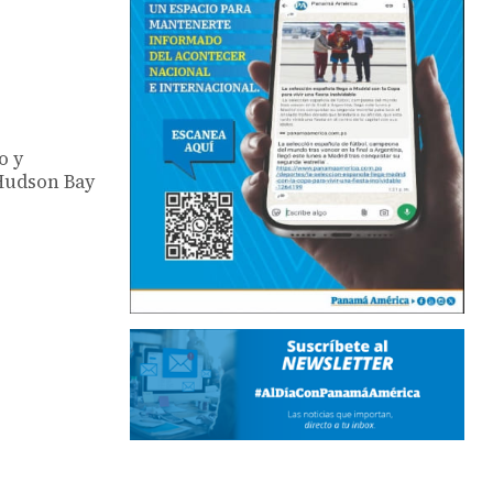
o y
 Hudson Bay