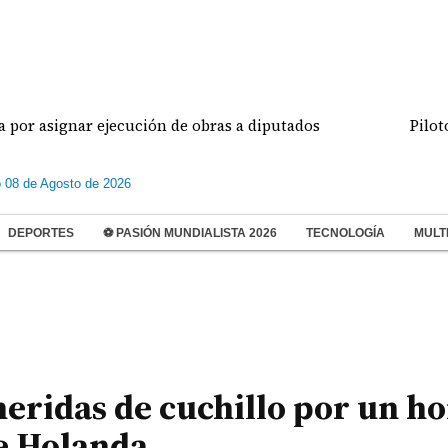
ignar ejecución de obras a diputados
Pilotos de 
 08 de Agosto de 2026
DEPORTES
⚽ PASIÓN MUNDIALISTA 2026
TECNOLOGÍA
MULT
heridas de cuchillo por un 
de Holanda