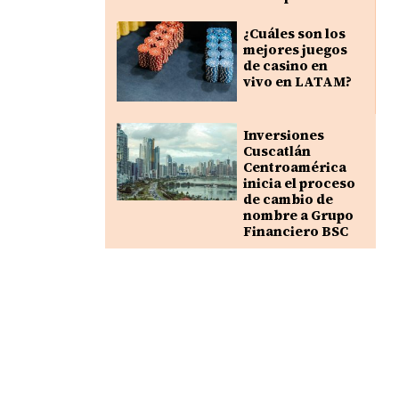
¿Cuáles son los
mejores juegos
de casino en
vivo en LATAM?
Inversiones
Cuscatlán
Centroamérica
inicia el proceso
de cambio de
nombre a Grupo
Financiero BSC