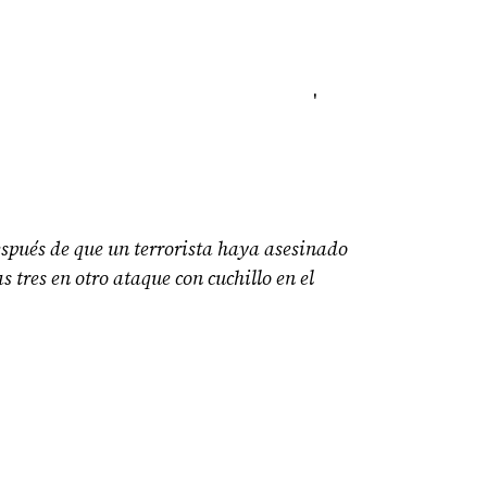
'
espués de que un terrorista haya asesinado
s tres en otro ataque con cuchillo en el