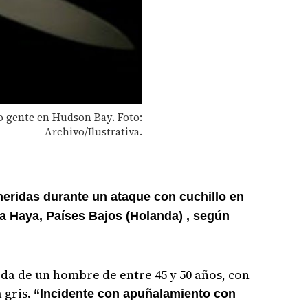
o gente en Hudson Bay. Foto:
Archivo/Ilustrativa.
heridas durante un ataque con cuchillo en
 La Haya, Países Bajos (Holanda) , según
eda de un hombre de entre 45 y 50 años, con
 gris.
“Incidente con apuñalamiento con