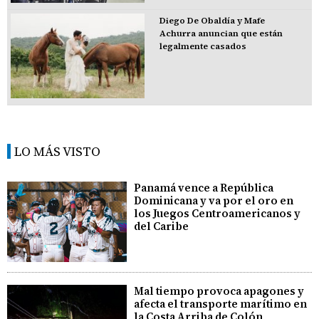
Diego De Obaldía y Mafe
Achurra anuncian que están
legalmente casados
LO MÁS VISTO
Panamá vence a República
Dominicana y va por el oro en
los Juegos Centroamericanos y
del Caribe
Mal tiempo provoca apagones y
afecta el transporte marítimo en
la Costa Arriba de Colón