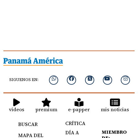
SIGUENOS EN:
videos
premium
e-papper
mis noticias
CRÍTICA
BUSCAR
MIEMBRO
DÍA A
MAPA DEL
DE: