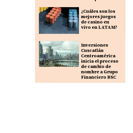
¿Cuáles son los
mejores juegos
de casino en
vivo en LATAM?
Inversiones
Cuscatlán
Centroamérica
inicia el proceso
de cambio de
nombre a Grupo
Financiero BSC