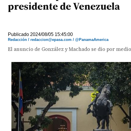
presidente de Venezuela
Publicado 2024/08/05 15:45:00
Redacción / redaccion@epasa.com / @PanamaAmerica
El anuncio de González y Machado se dio por medio