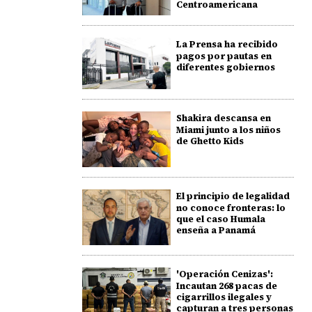
Centroamericana
La Prensa ha recibido
pagos por pautas en
diferentes gobiernos
Shakira descansa en
Miami junto a los niños
de Ghetto Kids
El principio de legalidad
no conoce fronteras: lo
que el caso Humala
enseña a Panamá
'Operación Cenizas':
Incautan 268 pacas de
cigarrillos ilegales y
capturan a tres personas