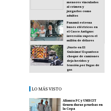
menores vinculados
al crimen y
juzgarlos como
adultos
Panamá estrena
buses eléctricos en
el Casco Antiguo:
inversión supera el
millón de dólares
¡Susto en El
Guásimo! Espantoso
choque de camiones
deja heridos y
tensión por fugas de
gas
LO MÁS VISTO
Alianza FC y UMECIT
tienen duras pruebas en
la Copa