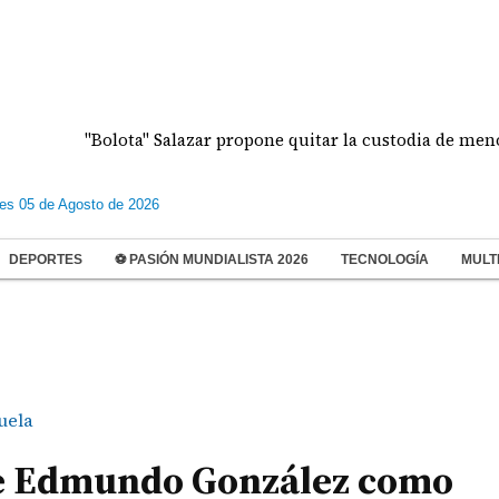
"Bolota" Salazar propone quitar la custodia de menores vi
les 05 de Agosto de 2026
DEPORTES
⚽ PASIÓN MUNDIALISTA 2026
TECNOLOGÍA
MULT
uela
e Edmundo González como