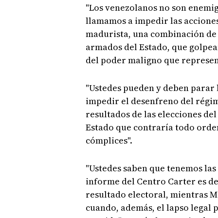
"Los venezolanos no son enemigo
llamamos a impedir las accione
madurista, una combinación de 
armados del Estado, que golpea
del poder maligno que represen
"Ustedes pueden y deben parar l
impedir el desenfreno del régim
resultados de las elecciones del
Estado que contraría todo orden
cómplices".
"Ustedes saben que tenemos las p
informe del Centro Carter es de
resultado electoral, mientras M
cuando, además, el lapso legal 