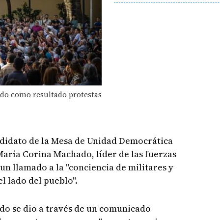
ado como resultado protestas
didato de la Mesa de Unidad Democrática
aría Corina Machado, líder de las fuerzas
un llamado a la "conciencia de militares y
l lado del pueblo".
do se dio a través de un comunicado