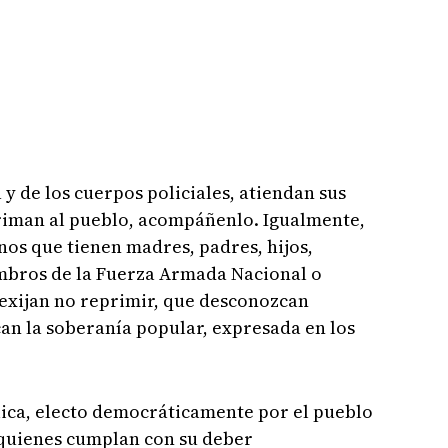
 de los cuerpos policiales, atiendan sus
priman al pueblo, acompáñenlo. Igualmente,
nos que tienen madres, padres, hijos,
mbros de la Fuerza Armada Nacional o
s exijan no reprimir, que desconozcan
an la soberanía popular, expresada en los
lica, electo democráticamente por el pueblo
 quienes cumplan con su deber