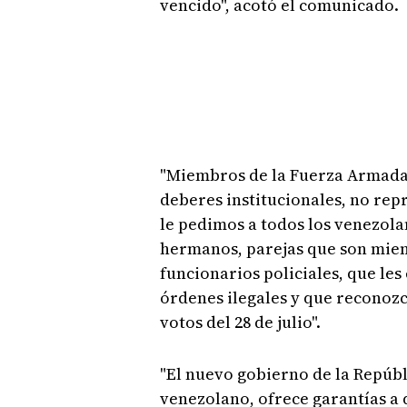
vencido", acotó el comunicado.
"Miembros de la Fuerza Armada y
deberes institucionales, no re
le pedimos a todos los venezola
hermanos, parejas que son mie
funcionarios policiales, que le
órdenes ilegales y que reconozc
votos del 28 de julio".
"El nuevo gobierno de la Repúb
venezolano, ofrece garantías a