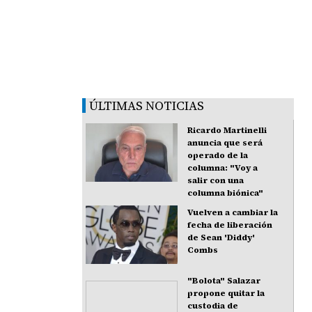
ÚLTIMAS NOTICIAS
Ricardo Martinelli
anuncia que será
operado de la
columna: "Voy a
salir con una
columna biónica"
Vuelven a cambiar la
fecha de liberación
de Sean 'Diddy'
Combs
"Bolota" Salazar
propone quitar la
custodia de