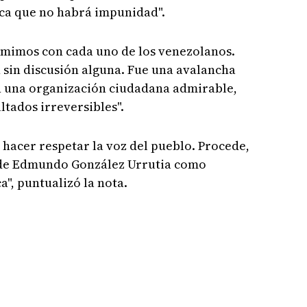
aca que no habrá impunidad".
mimos con cada uno de los venezolanos.
 sin discusión alguna. Fue una avalancha
on una organización ciudadana admirable,
ltados irreversibles".
hacer respetar la voz del pueblo. Procede,
 de Edmundo González Urrutia como
a", puntualizó la nota.