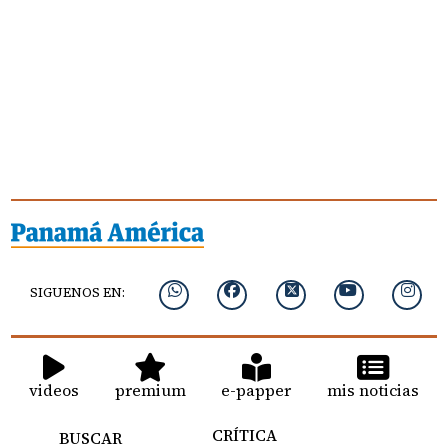
SIGUENOS EN:
videos
premium
e-papper
mis noticias
CRÍTICA
BUSCAR