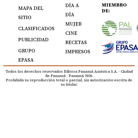
MIEMBRO
DÍA A
MAPA DEL
DE:
DÍA
SITIO
MUJER
CLASIFICADOS
CINE
PUBLICIDAD
RECETAS
GRUPO
IMPRESOS
EPASA
Todos los derechos reservados Editora Panamá América S.A. - Ciudad
de Panamá - Panamá 2026.
Prohibida su reproducción total o parcial, sin autorización escrita de
su titular.