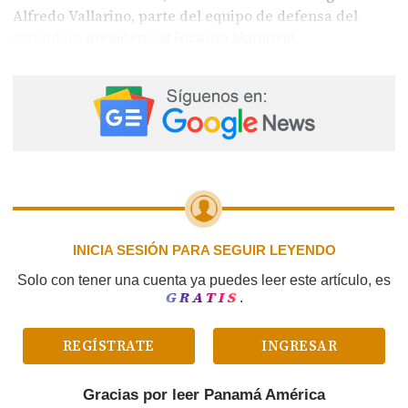
Alfredo Vallarino, parte del equipo de defensa del
candidato
presidencial Ricardo Martinelli.
INICIA SESIÓN PARA SEGUIR LEYENDO
Solo con tener una cuenta ya puedes leer este artículo, es
GRATIS
.
REGÍSTRATE
INGRESAR
Gracias por leer
Panamá América