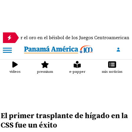
a por el oro en el béisbol de los Juegos Centroamericanos y d
videos
premium
e-papper
mis noticias
El primer trasplante de hígado en la
CSS fue un éxito