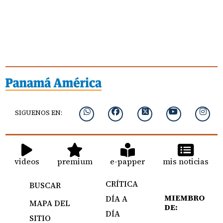
SIGUENOS EN:
videos
premium
e-papper
mis noticias
CRÍTICA
BUSCAR
MIEMBRO
DÍA A
MAPA DEL
DE:
DÍA
SITIO