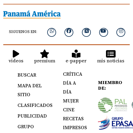
SIGUENOS EN:
videos
premium
e-papper
mis noticias
CRÍTICA
BUSCAR
MIEMBRO
DÍA A
MAPA DEL
DE:
DÍA
SITIO
MUJER
CLASIFICADOS
CINE
PUBLICIDAD
RECETAS
GRUPO
IMPRESOS