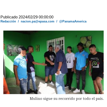
Publicado 2024/02/29 00:00:00
Redacción
/
nacion.pa@epasa.com
/
@PanamaAmerica
Mulino sigue su recorrido por todo el país.