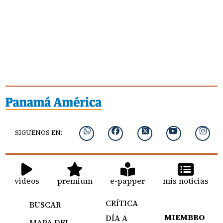
SIGUENOS EN:
videos
premium
e-papper
mis noticias
CRÍTICA
BUSCAR
MIEMBRO
DÍA A
MAPA DEL