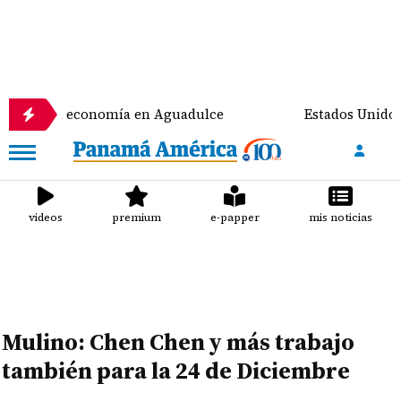
ixian la economía en Aguadulce
Estados Unidos pre
videos
premium
e-papper
mis noticias
Mulino: Chen Chen y más trabajo
también para la 24 de Diciembre