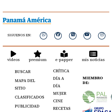
SIGUENOS EN:
videos
premium
e-papper
mis noticias
CRÍTICA
BUSCAR
MIEMBRO
DÍA A
MAPA DEL
DE:
DÍA
SITIO
MUJER
CLASIFICADOS
CINE
PUBLICIDAD
RECETAS