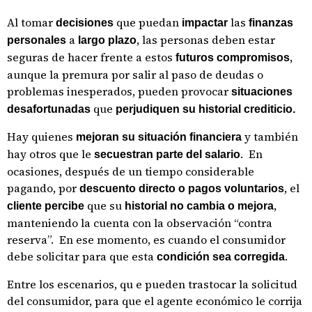
Al tomar
que puedan
las
decisiones
impactar
finanzas
a
, las personas deben estar
personales
largo plazo
seguras de hacer frente a estos
,
futuros compromisos
aunque la premura por salir al paso de deudas o
problemas inesperados, pueden provocar
situaciones
que
desafortunadas
perjudiquen su historial crediticio.
Hay quienes
y también
mejoran su situación financiera
hay otros que le
. En
secuestran parte del salario
ocasiones, después de un tiempo considerable
pagando, por
, el
descuento directo o pagos voluntarios
que su
,
cliente percibe
historial no cambia o mejora
manteniendo la cuenta con la observación “contra
reserva”. En ese momento, es cuando el consumidor
debe solicitar para que esta
.
condición sea corregida
Entre los escenarios, qu e pueden trastocar la solicitud
del consumidor, para que el agente económico le corrija