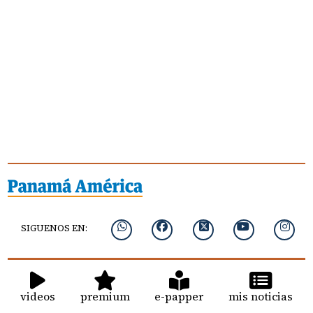
SIGUENOS EN:
videos
premium
e-papper
mis noticias