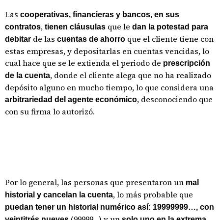
Las
cooperativas, financieras y bancos, en sus
,
que le
contratos
tienen cláusulas
dan la potestad para
de las
que el cliente tiene con
debitar
cuentas de ahorro
estas empresas, y depositarlas en cuentas vencidas, lo
cual hace que se le extienda el periodo de
prescripción
, donde el cliente alega que no ha realizado
de la cuenta
depósito alguno en mucho tiempo, lo que considera una
, desconociendo que
arbitrariedad del agente económico
con su firma lo autorizó.
Por lo general, las personas que presentaron un
mal
, lo más probable que
historial y cancelan la cuenta
puedan tener un historial numérico así: 19999999…, con
(99999…) y un
veintitrés nueves
solo uno en la extrema