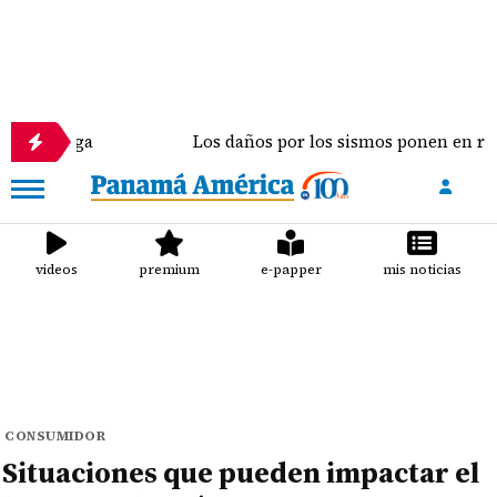
rega
Los daños por los sismos ponen en riesgo la 
videos
premium
e-papper
mis noticias
CONSUMIDOR
Situaciones que pueden impactar el