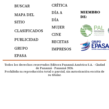
CRÍTICA
BUSCAR
MIEMBRO
DÍA A
MAPA DEL
DE:
DÍA
SITIO
MUJER
CLASIFICADOS
CINE
PUBLICIDAD
RECETAS
GRUPO
IMPRESOS
EPASA
Todos los derechos reservados Editora Panamá América S.A. - Ciudad
de Panamá - Panamá 2026.
Prohibida su reproducción total o parcial, sin autorización escrita de
su titular.