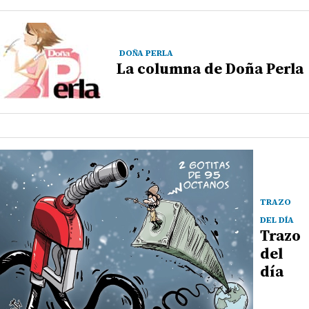
DOÑA PERLA
La columna de Doña Perla
TRAZO
DEL DÍA
Trazo
del
día