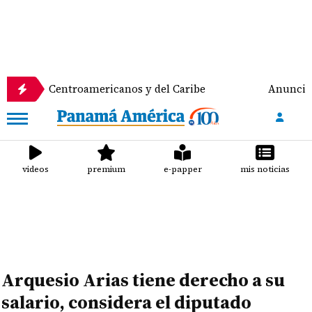
entroamericanos y del Caribe
Anuncian despliegue 
videos
premium
e-papper
mis noticias
Arquesio Arias tiene derecho a su
salario, considera el diputado