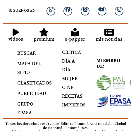
SIGUENOS EN:
videos
premium
e-papper
mis noticias
CRÍTICA
BUSCAR
MIEMBRO
DÍA A
MAPA DEL
DE:
DÍA
SITIO
MUJER
CLASIFICADOS
CINE
PUBLICIDAD
RECETAS
GRUPO
IMPRESOS
EPASA
Todos los derechos reservados Editora Panamá América S.A. - Ciudad
de Panamá - Panamá 2026.