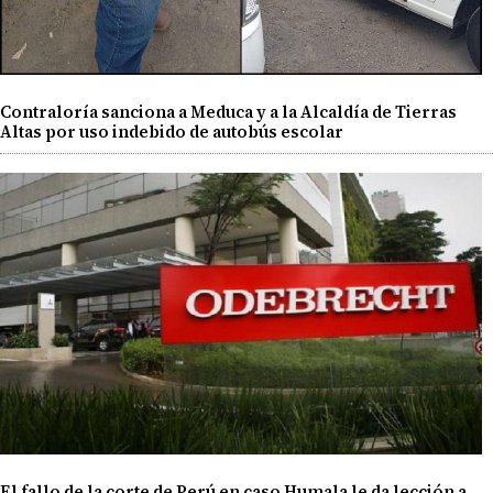
Contraloría sanciona a Meduca y a la Alcaldía de Tierras
Altas por uso indebido de autobús escolar
El fallo de la corte de Perú en caso Humala le da lección a