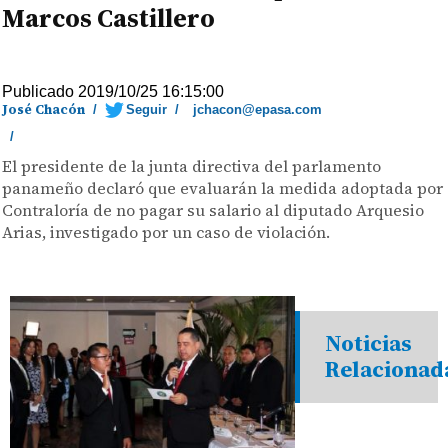
Marcos Castillero
Publicado 2019/10/25 16:15:00
José Chacón
/
Seguir
/
jchacon@epasa.com
/
El presidente de la junta directiva del parlamento
panameño declaró que evaluarán la medida adoptada por
Contraloría de no pagar su salario al diputado Arquesio
Arias, investigado por un caso de violación.
Noticias
Relacionad