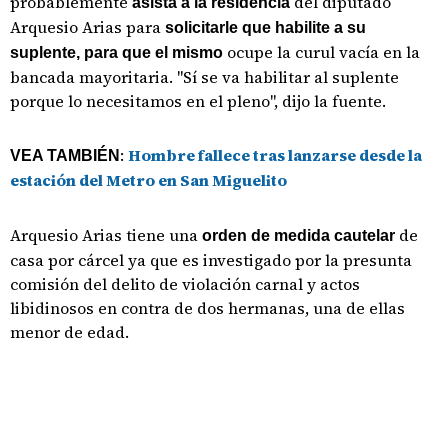
probablemente
del diputado
asista a la residencia
Arquesio Arias para
solicitarle que habilite a su
ocupe la curul vacía en la
suplente, para que el mismo
bancada mayoritaria. "Sí se va habilitar al suplente
porque lo necesitamos en el pleno", dijo la fuente.
:
Hombre fallece tras lanzarse desde la
VEA TAMBIÉN
estación del Metro en San Miguelito
Arquesio Arias tiene una
de
orden de medida cautelar
casa por cárcel ya que es investigado por la presunta
comisión del delito de violación carnal y actos
libidinosos en contra de dos hermanas, una de ellas
menor de edad.