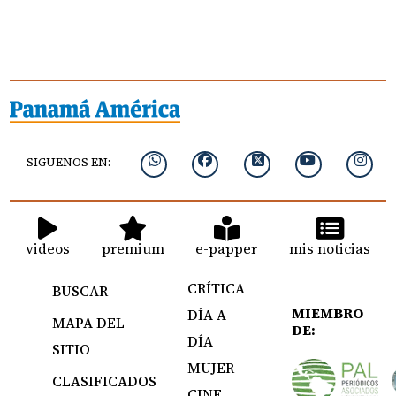
SIGUENOS EN:
videos
premium
e-papper
mis noticias
CRÍTICA
BUSCAR
MIEMBRO
DÍA A
MAPA DEL
DE:
DÍA
SITIO
MUJER
CLASIFICADOS
CINE