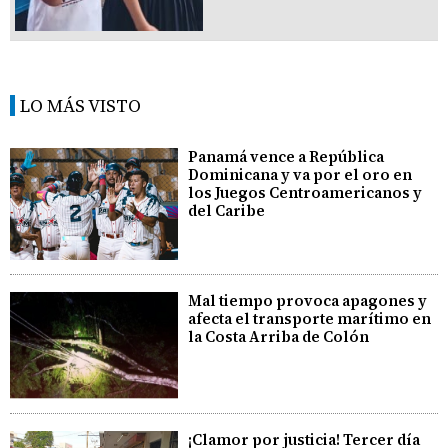
LO MÁS VISTO
Panamá vence a República
Dominicana y va por el oro en
los Juegos Centroamericanos y
del Caribe
Mal tiempo provoca apagones y
afecta el transporte marítimo en
la Costa Arriba de Colón
¡Clamor por justicia! Tercer día