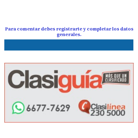
Para comentar debes registrarte y completar los datos
generales.