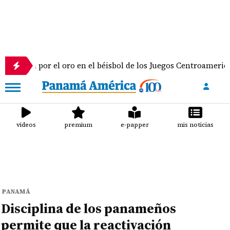
or el oro en el béisbol de los Juegos Centroamericanos y del 
videos
premium
e-papper
mis noticias
PANAMÁ
Disciplina de los panameños
permite que la reactivación