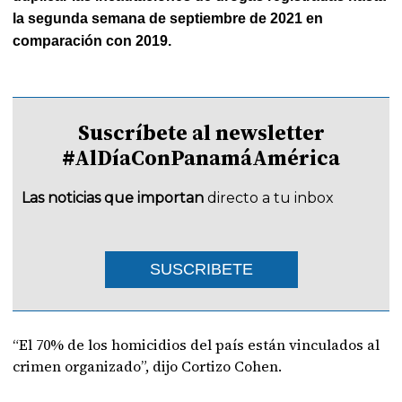
la segunda semana de septiembre de 2021 en
comparación con 2019.
Suscríbete al newsletter
#AlDíaConPanamáAmérica
Las noticias que importan
directo a tu inbox
SUSCRIBETE
“El 70% de los homicidios del país están vinculados al
crimen organizado”, dijo Cortizo Cohen.