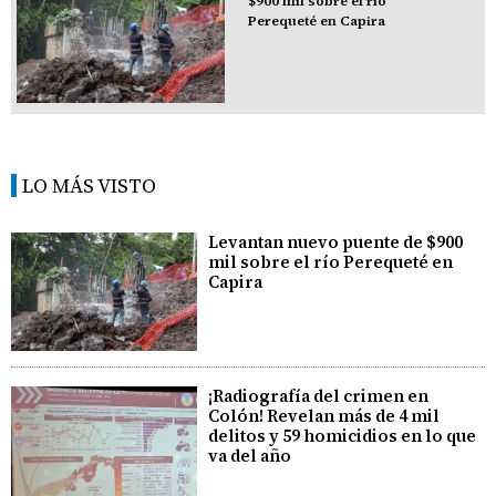
$900 mil sobre el río
Perequeté en Capira
LO MÁS VISTO
Levantan nuevo puente de $900
mil sobre el río Perequeté en
Capira
¡Radiografía del crimen en
Colón! Revelan más de 4 mil
delitos y 59 homicidios en lo que
va del año