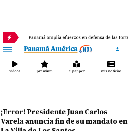
Panamá amplía efuerzos en defensa de las tortugas marin
videos
premium
e-papper
mis noticias
¡Error! Presidente Juan Carlos
Varela anuncia fin de su mandato en
La Villa de Los Santos