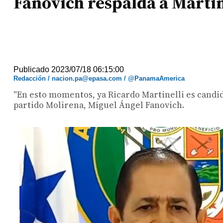
Fanovich respalda a Martin
Publicado 2023/07/18 06:15:00
Redacción / nacion.pa@epasa.com / @PanamaAmerica
"En esto momentos, ya Ricardo Martinelli es candid
partido Molirena, Miguel Ángel Fanovich.