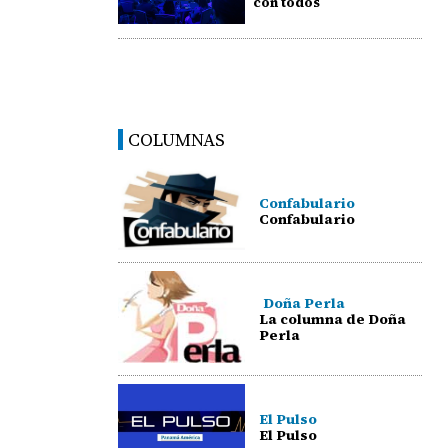
con todos
COLUMNAS
Confabulario
Confabulario
Doña Perla
La columna de Doña
Perla
El Pulso
El Pulso