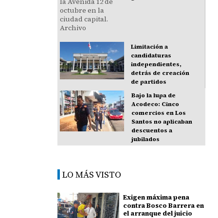
Limitación a
candidaturas
independientes,
detrás de creación
de partidos
Bajo la lupa de
Acodeco: Cinco
comercios en Los
Santos no aplicaban
descuentos a
jubilados
LO MÁS VISTO
Exigen máxima pena
contra Bosco Barrera en
el arranque del juicio