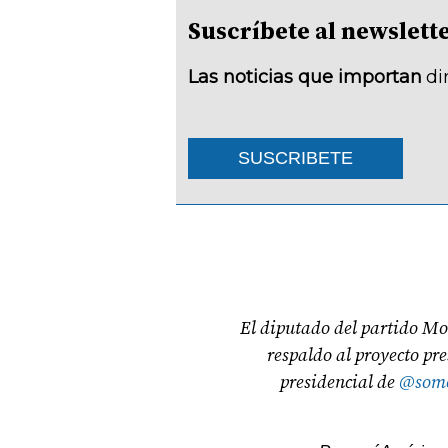
Suscríbete al newsle
Las noticias que importan
di
SUSCRIBETE
El diputado del partido Mo
respaldo al proyecto pr
presidencial de
@som