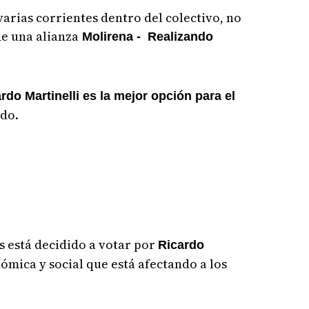
arias corrientes dentro del colectivo, no
e una alianza
Molirena - Realizando
do Martinelli es la mejor opción para el
ado.
s está decidido a votar por
Ricardo
nómica y social que está afectando a los