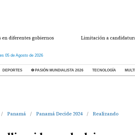
erentes gobiernos
Limitación a candidaturas indep
les 05 de Agosto de 2026
DEPORTES
⚽ PASIÓN MUNDIALISTA 2026
TECNOLOGÍA
MULT
Panamá
Panamá Decide 2024
Realizando
/
/
/