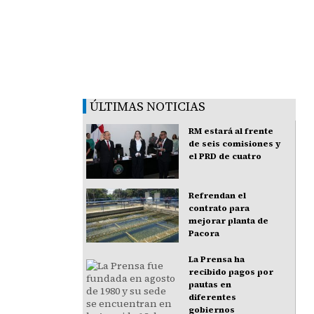
ÚLTIMAS NOTICIAS
RM estará al frente
de seis comisiones y
el PRD de cuatro
Refrendan el
contrato para
mejorar planta de
Pacora
La Prensa ha
recibido pagos por
pautas en
diferentes
gobiernos