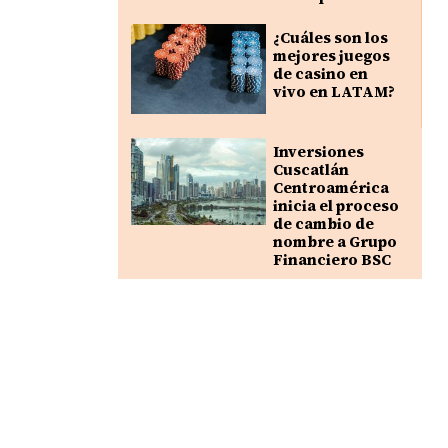
¿Cuáles son los
mejores juegos
de casino en
vivo en LATAM?
Inversiones
Cuscatlán
Centroamérica
inicia el proceso
de cambio de
nombre a Grupo
Financiero BSC