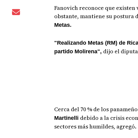
Fanovich reconoce que existen v
obstante, mantiene su postura d
Metas.
"Realizando Metas (RM) de Ricar
dijo el diput
partido Molirena",
Cerca del 70 % de los panameño
debido a la crisis eco
Martinelli
sectores más humildes, agregó.