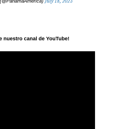
July 18, 2023
 (@PanamaAmerica)
ne nuestro canal de YouTube!