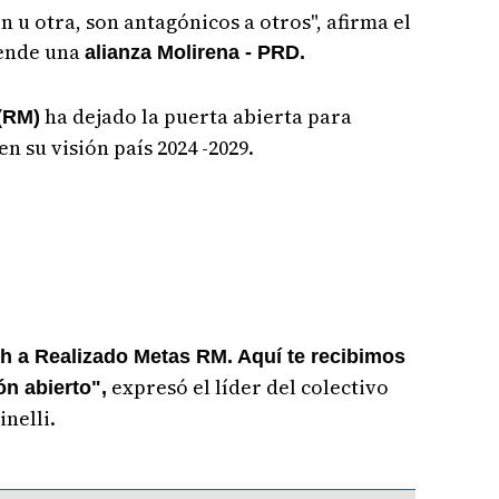
 u otra, son antagónicos a otros", afirma el
rende una
alianza Molirena - PRD.
ha dejado la puerta abierta para
(RM)
en su visión país 2024 -2029.
h a Realizado Metas RM. Aquí te recibimos
expresó el líder del colectivo
n abierto",
inelli.