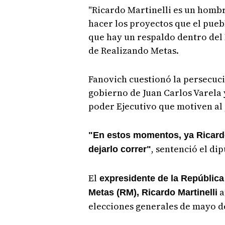
"Ricardo Martinelli es un hombre
hacer los proyectos que el pueb
que hay un respaldo dentro del 
de Realizando Metas.
Fanovich cuestionó la persecuci
gobierno de Juan Carlos Varela y
poder Ejecutivo que motiven al 
"En estos momentos, ya Ricardo
, sentenció el di
dejarlo correr"
El
expresidente de la República
a
Metas (RM), Ricardo Martinelli
elecciones generales de mayo de