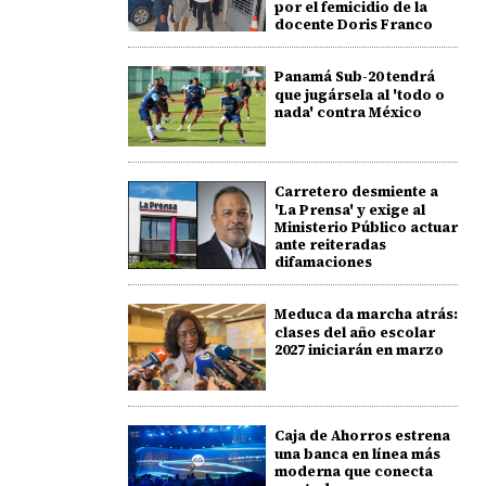
por el femicidio de la
docente Doris Franco
Panamá Sub-20 tendrá
que jugársela al 'todo o
nada' contra México
Carretero desmiente a
'La Prensa' y exige al
Ministerio Público actuar
ante reiteradas
difamaciones
Meduca da marcha atrás:
clases del año escolar
2027 iniciarán en marzo
Caja de Ahorros estrena
una banca en línea más
moderna que conecta