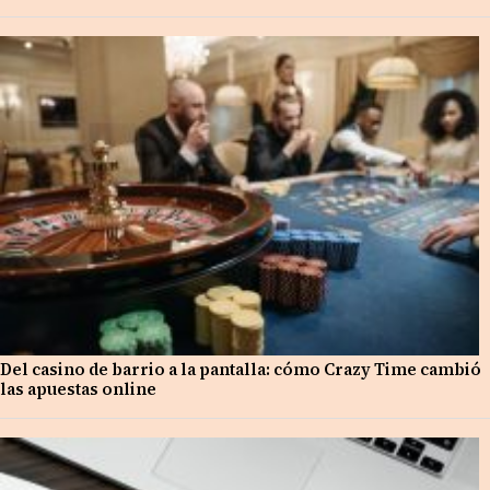
Del casino de barrio a la pantalla: cómo Crazy Time cambió
las apuestas online