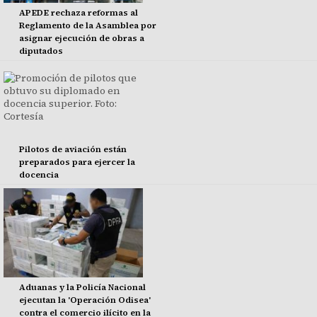
APEDE rechaza reformas al
Reglamento de la Asamblea por
asignar ejecución de obras a
diputados
Pilotos de aviación están
preparados para ejercer la
docencia
Aduanas y la Policía Nacional
ejecutan la 'Operación Odisea'
contra el comercio ilícito en la