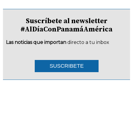
Suscríbete al newsletter
#AlDíaConPanamáAmérica
Las noticias que importan
directo a tu inbox
SUSCRIBETE