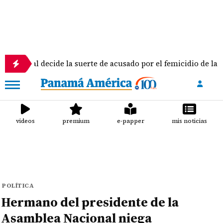
al decide la suerte de acusado por el femicidio de la docente D
videos
premium
e-papper
mis noticias
POLÍTICA
Hermano del presidente de la
Asamblea Nacional niega