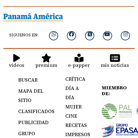
SIGUENOS EN:
videos
premium
e-papper
mis noticias
CRÍTICA
BUSCAR
MIEMBRO
DÍA A
MAPA DEL
DE:
DÍA
SITIO
MUJER
CLASIFICADOS
CINE
PUBLICIDAD
RECETAS
GRUPO
IMPRESOS