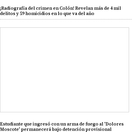
¡Radiografía del crimen en Colón! Revelan más de 4 mil
delitos y 59 homicidios en lo que va del año
Estudiante que ingresó con un arma de fuego al 'Dolores
Moscote' permanecerá bajo detención provisional