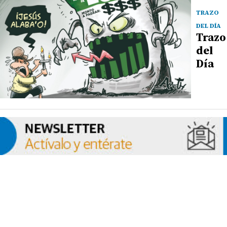
TRAZO
DEL DÍA
Trazo
del
Día