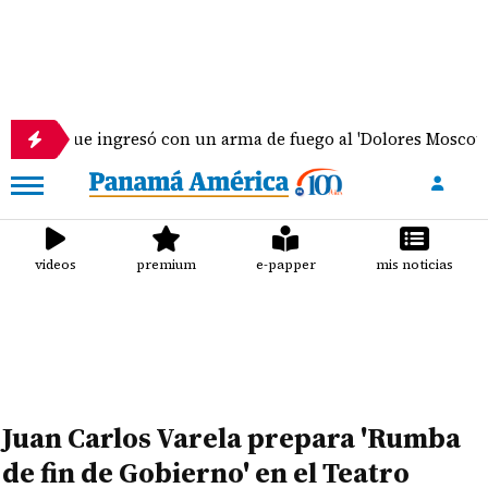
te que ingresó con un arma de fuego al 'Dolores Moscote' per
videos
premium
e-papper
mis noticias
Juan Carlos Varela prepara 'Rumba
de fin de Gobierno' en el Teatro