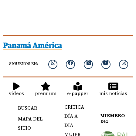
SIGUENOS EN:
videos
premium
e-papper
mis noticias
CRÍTICA
BUSCAR
MIEMBRO
DÍA A
MAPA DEL
DE:
DÍA
SITIO
MUJER