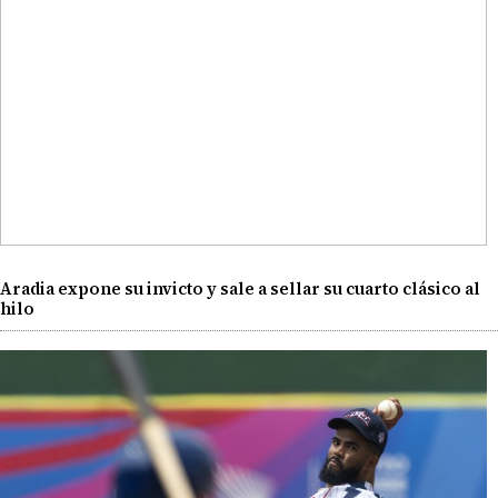
Aradia expone su invicto y sale a sellar su cuarto clásico al
hilo