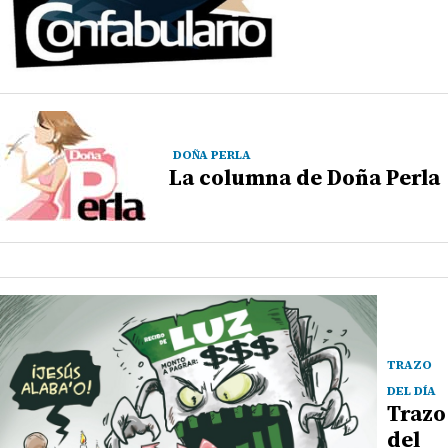
DOÑA PERLA
La columna de Doña Perla
TRAZO
DEL DÍA
Trazo
del