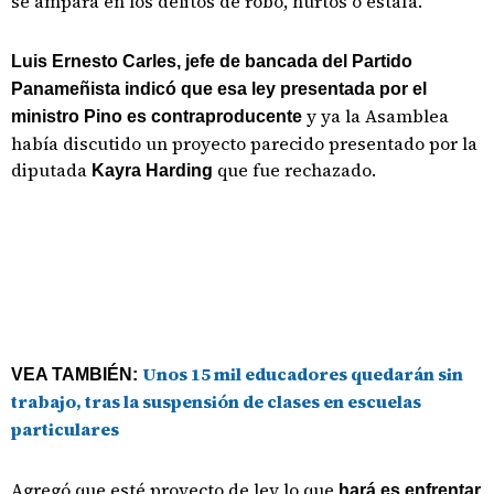
se ampara en los delitos de robo, hurtos o estafa.
Luis Ernesto Carles, jefe de bancada del Partido
Panameñista indicó que esa ley presentada por el
y ya la Asamblea
ministro Pino es contraproducente
había discutido un proyecto parecido presentado por la
diputada
que fue rechazado.
Kayra Harding
Unos 15 mil educadores quedarán sin
VEA TAMBIÉN:
trabajo, tras la suspensión de clases en escuelas
particulares
Agregó que esté proyecto de ley lo que
hará es enfrentar