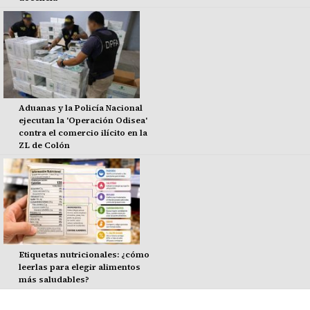
Aduanas y la Policía Nacional
ejecutan la 'Operación Odisea'
contra el comercio ilícito en la
ZL de Colón
Etiquetas nutricionales: ¿cómo
leerlas para elegir alimentos
más saludables?