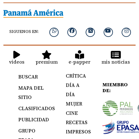
SIGUENOS EN:
videos
premium
e-papper
mis noticias
CRÍTICA
BUSCAR
MIEMBRO
DÍA A
MAPA DEL
DE:
DÍA
SITIO
MUJER
CLASIFICADOS
CINE
PUBLICIDAD
RECETAS
GRUPO
IMPRESOS