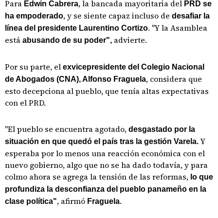
Para
, la bancada mayoritaria del
Edwin Cabrera
PRD se
, y se siente capaz incluso de
ha empoderado
desafiar la
. "Y la Asamblea
línea del presidente Laurentino Cortizo
está
advierte.
abusando de su poder",
Por su parte, el
exvicepresidente del Colegio Nacional
, considera que
de Abogados (CNA), Alfonso Fraguela
esto decepciona al pueblo, que tenía altas expectativas
con el PRD.
"El pueblo se encuentra agotado,
desgastado por la
Y
situación en que quedó el país tras la gestión Varela.
esperaba por lo menos una reacción económica con el
nuevo gobierno, algo que no se ha dado todavía, y para
colmo ahora se agrega la tensión de las reformas,
lo que
profundiza la desconfianza del pueblo panameño en la
, afirmó
.
clase política"
Fraguela