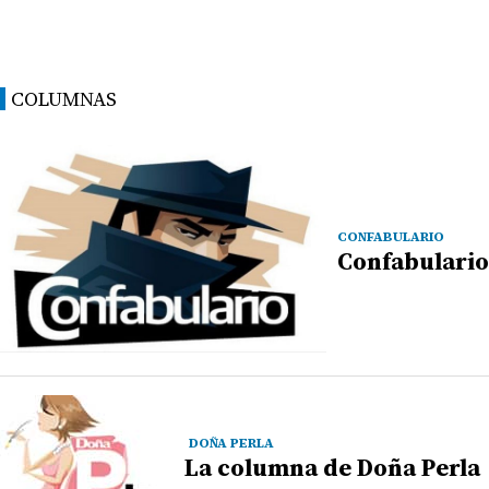
COLUMNAS
CONFABULARIO
Confabulario
DOÑA PERLA
La columna de Doña Perla