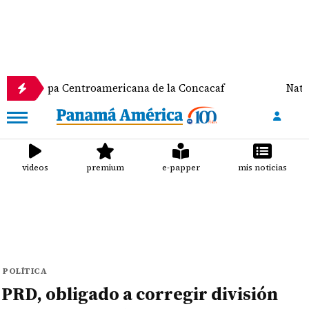
 Centroamericana de la Concacaf
Nathalee Aranda 
videos
premium
e-papper
mis noticias
POLÍTICA
PRD, obligado a corregir división