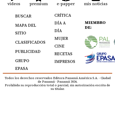
videos
premium
e-papper
mis noticias
CRÍTICA
BUSCAR
MIEMBRO
DÍA A
MAPA DEL
DE:
DÍA
SITIO
MUJER
CLASIFICADOS
CINE
PUBLICIDAD
RECETAS
GRUPO
IMPRESOS
EPASA
Todos los derechos reservados Editora Panamá América S.A. - Ciudad
de Panamá - Panamá 2026.
Prohibida su reproducción total o parcial, sin autorización escrita de
su titular.