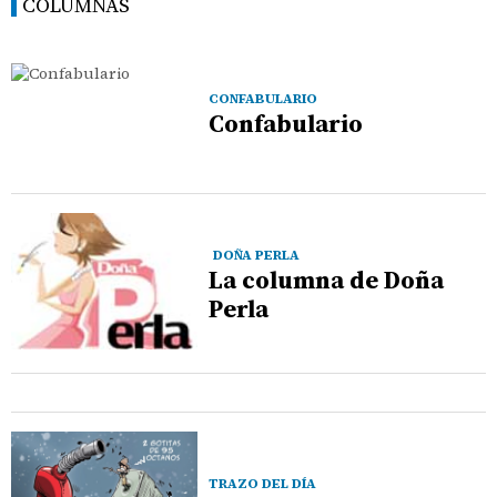
COLUMNAS
CONFABULARIO
Confabulario
DOÑA PERLA
La columna de Doña
Perla
TRAZO DEL DÍA