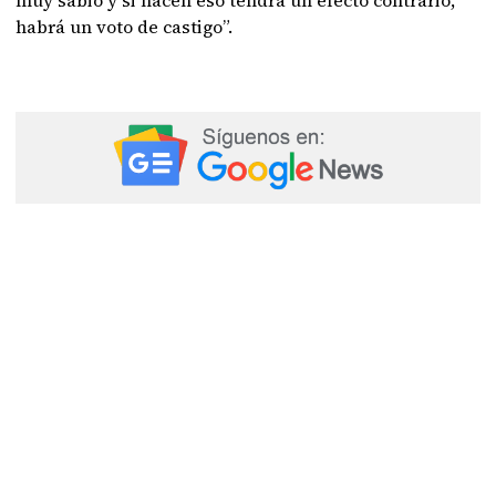
muy sabio y si hacen eso tendrá un efecto contrario,
habrá un voto de castigo”.