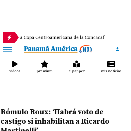
a Copa Centroamericana de la Concacaf
Nathalee A
videos
premium
e-papper
mis noticias
Rómulo Roux: ‘Habrá voto de
castigo si inhabilitan a Ricardo
Martinelli’