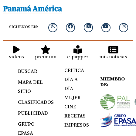
SIGUENOS EN:
videos
premium
e-papper
mis noticias
CRÍTICA
BUSCAR
MIEMBRO
DÍA A
MAPA DEL
DE:
DÍA
SITIO
MUJER
CLASIFICADOS
CINE
PUBLICIDAD
RECETAS
GRUPO
IMPRESOS
EPASA