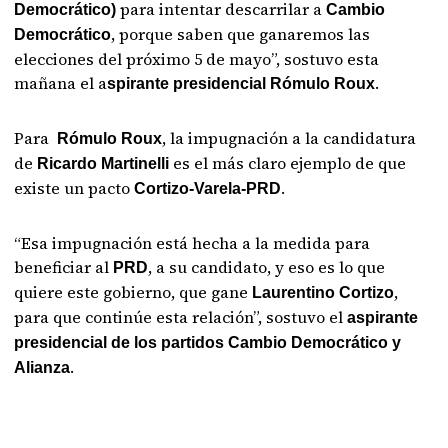
para intentar descarrilar a
Democrático)
Cambio
, porque saben que ganaremos las
Democrático
elecciones del próximo 5 de mayo”, sostuvo esta
mañana el a
.
spirante presidencial Rómulo Roux
Para
, la impugnación a la candidatura
Rómulo Roux
de
es el más claro ejemplo de que
Ricardo Martinelli
existe un pacto
.
Cortizo-Varela-PRD
“Esa impugnación está hecha a la medida para
beneficiar al
, a su candidato, y eso es lo que
PRD
quiere este gobierno, que gane
,
Laurentino Cortizo
para que continúe esta relación”, sostuvo el
aspirante
presidencial de los partidos Cambio Democrático y
.
Alianza