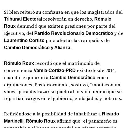
Si bien reiteró su confianza en que los magistrados del
resolverán en derecho,
Tribunal Electoral
Rómulo
denunció que existen presiones por parte del
Roux
Ejecutivo, del
y de
Partido Revolucionario Democrático
para afectar las campañas de
Laurentino Cortizo
.
Cambio Democrático y Alianza
recordó que el matrimonio de
Rómulo Roux
conveniencia
existe desde 2014,
Varela-Cortizo-PRD
cuando le quitaron a
cinco
Cambio Democrático
diputaciones. Posteriormente, sostuvo, “montaron un
show” para disfrazar su pacto al mismo tiempo que se
repartían cargos en el gobierno, embajadas y notarías.
Refiriéndose a la posibilidad de inhabilitar a
Ricardo
,
afirmó que “el panameño es
Martinelli
Rómulo Roux