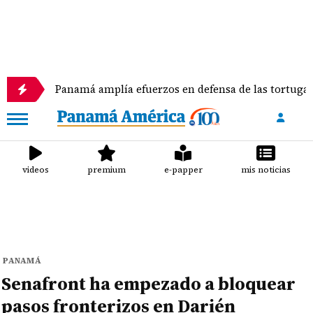
Panamá amplía efuerzos en defensa de las tortugas marinas
videos
premium
e-papper
mis noticias
PANAMÁ
Senafront ha empezado a bloquear
pasos fronterizos en Darién