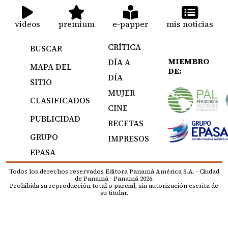
videos
premium
e-papper
mis noticias
CRÍTICA
BUSCAR
MIEMBRO
DÍA A
MAPA DEL
DE:
DÍA
SITIO
MUJER
CLASIFICADOS
CINE
PUBLICIDAD
RECETAS
GRUPO
IMPRESOS
EPASA
Todos los derechos reservados Editora Panamá América S.A. - Ciudad
de Panamá - Panamá 2026.
Prohibida su reproducción total o parcial, sin autorización escrita de
su titular.