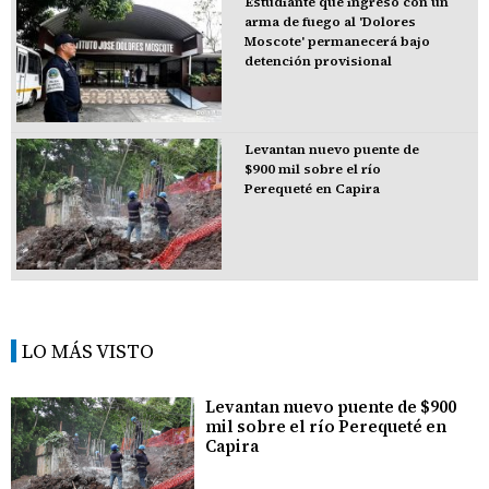
Estudiante que ingresó con un
arma de fuego al 'Dolores
Moscote' permanecerá bajo
detención provisional
Levantan nuevo puente de
$900 mil sobre el río
Perequeté en Capira
LO MÁS VISTO
Levantan nuevo puente de $900
mil sobre el río Perequeté en
Capira