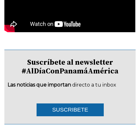
Suscríbete al newsletter
#AlDíaConPanamáAmérica
Las noticias que importan
directo a tu inbox
SUSCRIBETE