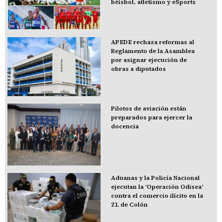
béisbol, atletismo y eSports
APEDE rechaza reformas al
Reglamento de la Asamblea
por asignar ejecución de
obras a diputados
Pilotos de aviación están
preparados para ejercer la
docencia
Aduanas y la Policía Nacional
ejecutan la 'Operación Odisea'
contra el comercio ilícito en la
ZL de Colón