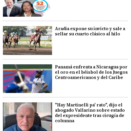
Aradia expone su invicto y sale a
sellar su cuarto clásico al hilo
Panamá enfrenta a Nicaragua por
el oro en el béisbol de los Juegos
Centroamericanos y del Caribe
"Hay Martinelli pa' rato", dijo el
abogado Vallarino sobre estado
del expresidente tras cirugía de
columna