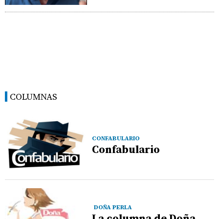
COLUMNAS
CONFABULARIO
Confabulario
DOÑA PERLA
La columna de Doña