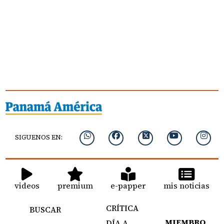
SIGUENOS EN:
videos
premium
e-papper
mis noticias
CRÍTICA
BUSCAR
MIEMBRO
DÍA A