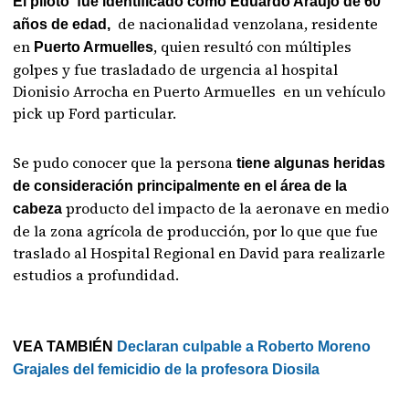
El piloto fue identificado como Eduardo Araujo de 60
de nacionalidad venzolana, residente
años de edad,
en
, quien resultó con múltiples
Puerto Armuelles
golpes y fue trasladado de urgencia al hospital
Dionisio Arrocha en Puerto Armuelles en un vehículo
pick up Ford particular.
Se pudo conocer que la persona
tiene algunas heridas
de consideración principalmente en el área de la
producto del impacto de la aeronave en medio
cabeza
de la zona agrícola de producción, por lo que que fue
traslado al Hospital Regional en David para realizarle
estudios a profundidad.
VEA TAMBIÉN
Declaran culpable a Roberto Moreno
Grajales del femicidio de la profesora Diosila