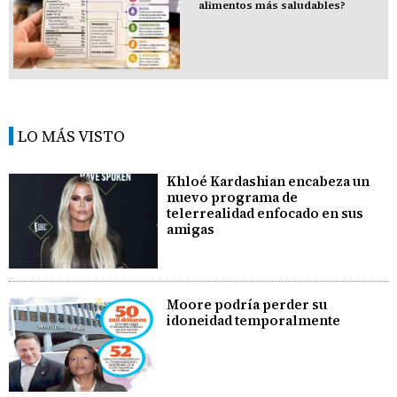
alimentos más saludables?
LO MÁS VISTO
Khloé Kardashian encabeza un
nuevo programa de
telerrealidad enfocado en sus
amigas
Moore podría perder su
idoneidad temporalmente