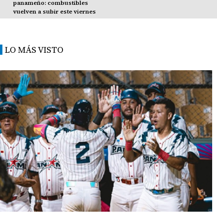
panameño: combustibles
vuelven a subir este viernes
LO MÁS VISTO