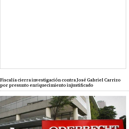
Fiscalía cierra investigación contra José Gabriel Carrizo
por presunto enriquecimiento injustificado