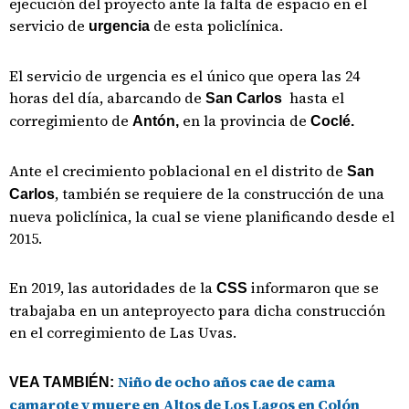
ejecución del proyecto ante la falta de espacio en el
servicio de
de esta policlínica.
urgencia
El servicio de urgencia es el único que opera las 24
horas del día, abarcando de
hasta el
San Carlos
corregimiento de
en la provincia de
Antón,
Coclé.
Ante el crecimiento poblacional en el distrito de
San
, también se requiere de la construcción de una
Carlos
nueva policlínica, la cual se viene planificando desde el
2015.
En 2019, las autoridades de la
informaron que se
CSS
trabajaba en un anteproyecto para dicha construcción
en el corregimiento de Las Uvas.
Niño de ocho años cae de cama
VEA TAMBIÉN:
camarote y muere en Altos de Los Lagos en Colón