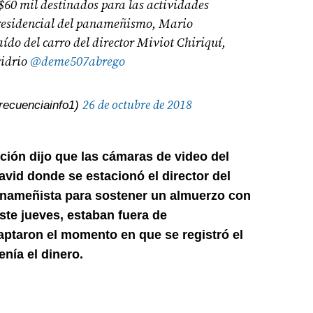
$60 mil destinados para las actividades
presidencial del panameñismo, Mario
aído del carro del director Miviot Chiriquí,
vidrio
@deme507abrego
26 de octubre de 2018
ecuenciainfo1)
ción dijo que las cámaras de video del
avid donde se estacionó el director del
anameñista para sostener un almuerzo con
ste jueves, estaban fuera de
aptaron el momento en que se registró el
nía el dinero.