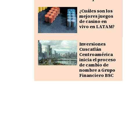
¿Cuáles son los
mejores juegos
de casino en
vivo en LATAM?
Inversiones
Cuscatlán
Centroamérica
inicia el proceso
de cambio de
nombre a Grupo
Financiero BSC