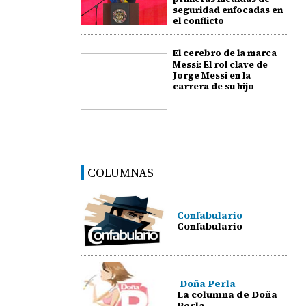
seguridad enfocadas en
el conflicto
El cerebro de la marca
Messi: El rol clave de
Jorge Messi en la
carrera de su hijo
COLUMNAS
Confabulario
Confabulario
Doña Perla
La columna de Doña
Perla