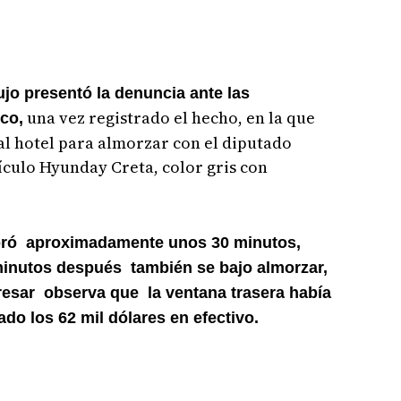
aujo presentó la denuncia ante las
una vez registrado el hecho, en la que
ico,
al hotel para almorzar con el diputado
hículo Hyunday Creta, color gris con
oró aproximadamente unos 30 minutos,
 minutos después también se bajo almorzar,
gresar observa que la ventana trasera había
ado los 62 mil dólares en efectivo.