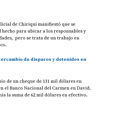
olicial de Chiriquí manifiestó que se
l hecho para ubicar a los responsables y
dades, pero se trata de un trabajo en
ico.
tercambio de disparos y detenidos en
io de un cheque de 131 mil dólares en
en el Banco Nacional del Carmen en David.
a la suma de 62 mil dólares en efectivo.