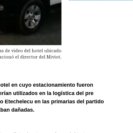
as de video del hotel ubicado
acionó el director del Miviot.
otel en cuyo estacionamiento fueron
rían utilizados en la logística del pre
io Etechelecu en las primarias del partido
aban dañadas.