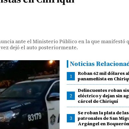
nuncia ante el Ministerio Público en la que manifestó q
u vez dejó el auto posteriormente.
Noticias Relaciona
Roban 62 mil dólares a
1
panameñista en Chiriq
Delincuentes roban si
2
eléctrico y dejan sin ag
cárcel de Chiriquí
Se roban la plata de las
3
patronales de San Mig
Argángel en Boqueró