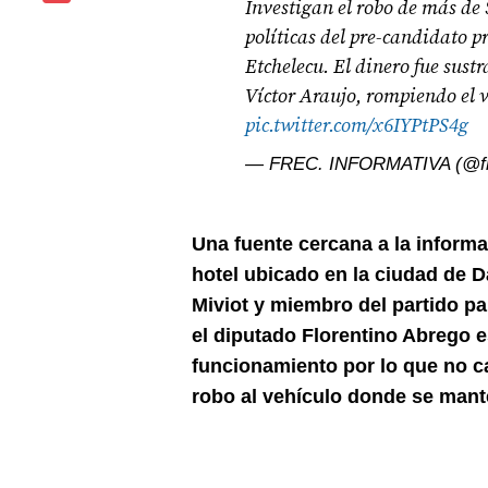
Investigan el robo de más de 
políticas del pre-candidato 
Etchelecu. El dinero fue sustr
Víctor Araujo, rompiendo el 
pic.twitter.com/x6IYPtPS4g
— FREC. INFORMATIVA (@fr
Una fuente cercana a la informa
hotel ubicado en la ciudad de D
Miviot y miembro del partido p
el diputado Florentino Abrego e
funcionamiento por lo que no c
robo al vehículo donde se mante