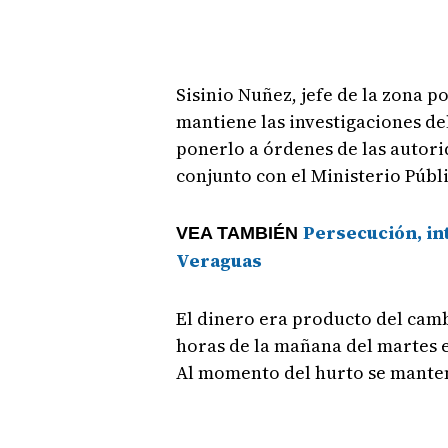
Sisinio Nuñez, jefe de la zona p
mantiene las investigaciones de
ponerlo a órdenes de las autori
conjunto con el Ministerio Públ
Persecución, in
VEA TAMBIÉN
Veraguas
El dinero era producto del camb
horas de la mañana del martes 
Al momento del hurto se mantení