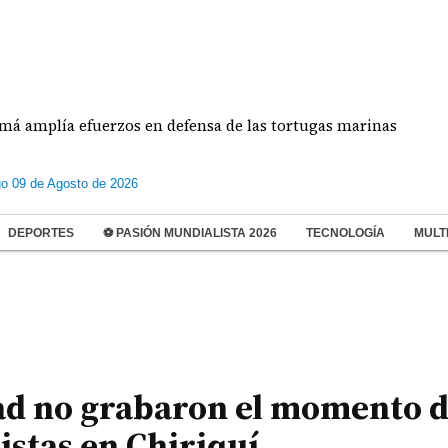
a efuerzos en defensa de las tortugas marinas
Es
o 09 de Agosto de 2026
DEPORTES
⚽ PASIÓN MUNDIALISTA 2026
TECNOLOGÍA
MULT
ad no grabaron el momento d
istas en Chiriquí