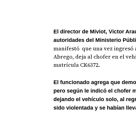
El director de Miviot, Victor Ar
autoridades del Ministerio Públ
manifestó que una vez ingresó 
Abrego, deja al chofer en el ve
matrícula CK6372.
El funcionado agrega que dem
pero según le indicó el chofer
dejando el vehículo solo, al re
sido violentada y se habían llev