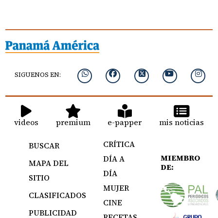
SIGUENOS EN:
videos
premium
e-papper
mis noticias
CRÍTICA
BUSCAR
MIEMBRO
DÍA A
MAPA DEL
DE:
DÍA
SITIO
MUJER
CLASIFICADOS
CINE
PUBLICIDAD
RECETAS