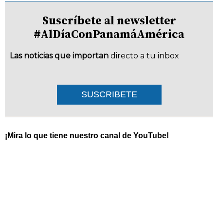
Suscríbete al newsletter
#AlDíaConPanamáAmérica
Las noticias que importan
directo a tu inbox
SUSCRIBETE
¡Mira lo que tiene nuestro canal de YouTube!