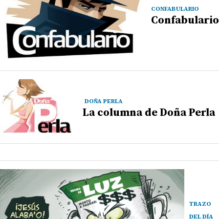
CONFABULARIO
Confabulario
DOÑA PERLA
La columna de Doña Perla
TRAZO
DEL DÍA