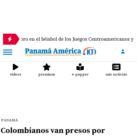
 en el béisbol de los Juegos Centroamericanos y del Caribe
videos
premium
e-papper
mis noticias
PANAMÁ
Colombianos van presos por