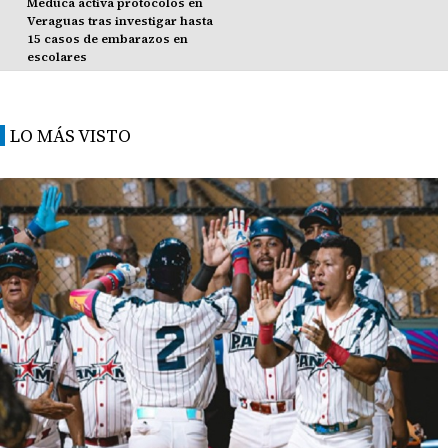
Meduca activa protocolos en
Veraguas tras investigar hasta
15 casos de embarazos en
escolares
LO MÁS VISTO