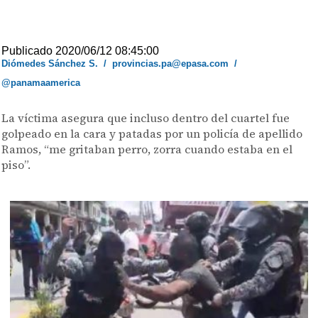
Publicado 2020/06/12 08:45:00
Diómedes Sánchez S.
/
provincias.pa@epasa.com
/
@panamaamerica
La víctima asegura que incluso dentro del cuartel fue
golpeado en la cara y patadas por un policía de apellido
Ramos, “me gritaban perro, zorra cuando estaba en el
piso”.