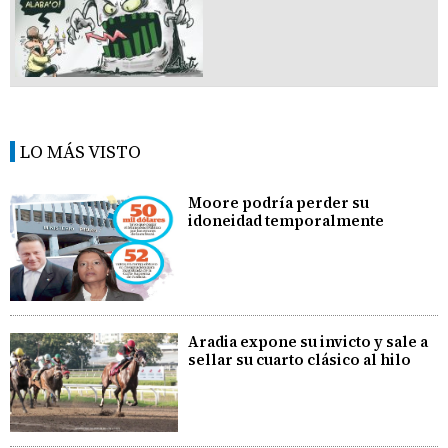
LO MÁS VISTO
Moore podría perder su
idoneidad temporalmente
Aradia expone su invicto y sale a
sellar su cuarto clásico al hilo