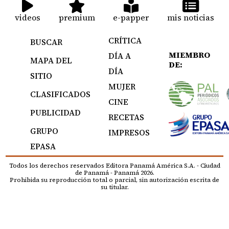
videos
premium
e-papper
mis noticias
CRÍTICA
BUSCAR
MIEMBRO
DÍA A
MAPA DEL
DE:
DÍA
SITIO
MUJER
CLASIFICADOS
CINE
PUBLICIDAD
RECETAS
GRUPO
IMPRESOS
EPASA
Todos los derechos reservados Editora Panamá América S.A. - Ciudad
de Panamá - Panamá 2026.
Prohibida su reproducción total o parcial, sin autorización escrita de
su titular.