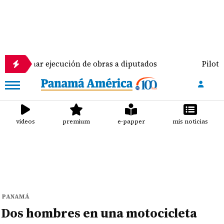
 ejecución de obras a diputados
Pilotos de aviaci
videos
premium
e-papper
mis noticias
PANAMÁ
Dos hombres en una motocicleta