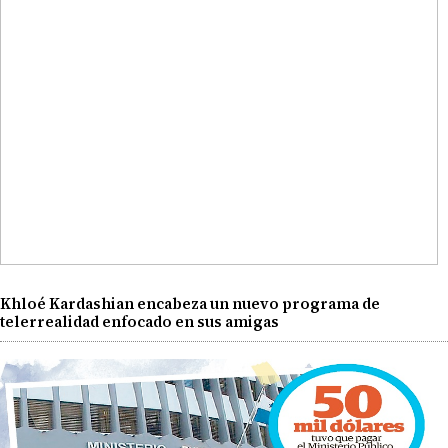
Khloé Kardashian encabeza un nuevo programa de
telerrealidad enfocado en sus amigas