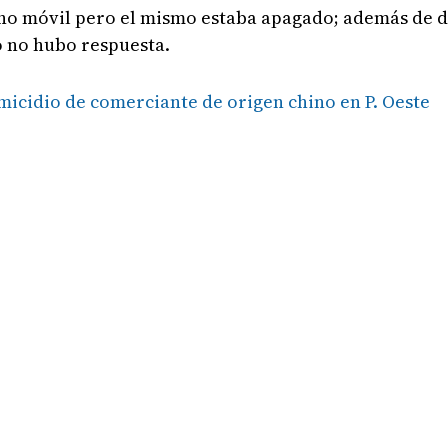
ono móvil pero el mismo estaba apagado; además de d
o no hubo respuesta.
micidio de comerciante de origen chino en P. Oeste