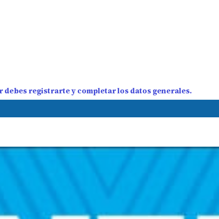
 debes registrarte y completar los datos generales.