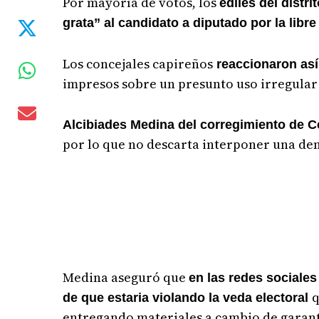
Por mayoría de votos, los
ediles del distr
grata” al candidato a diputado por la libre
Los concejales capireños
reaccionaron así
impresos sobre un presunto uso irregular 
Alcibiades Medina del corregimiento de Ce
por lo que no descarta interponer una den
Medina aseguró que
en las redes sociales
q
de que estaria violando la veda electoral
entregando materiales a cambio de garanti