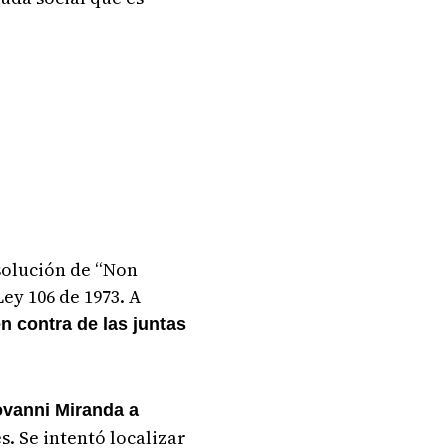
solución de “Non
ey 106 de 1973. A
n contra de las juntas
ovanni Miranda a
s. Se intentó localizar