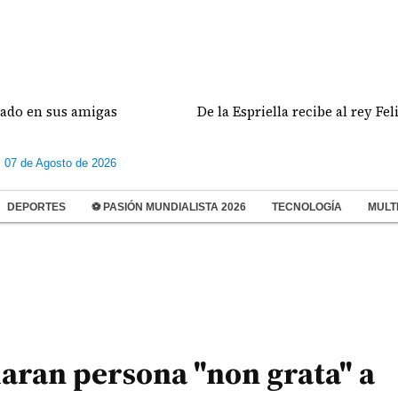
amigas
De la Espriella recibe al rey Felipe VI en Cal
s 07 de Agosto de 2026
DEPORTES
⚽ PASIÓN MUNDIALISTA 2026
TECNOLOGÍA
MULT
laran persona "non grata" a