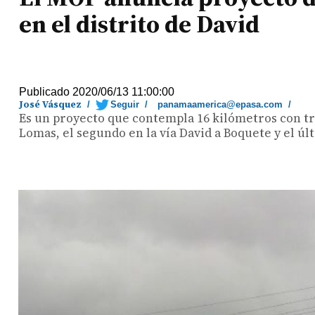
en el distrito de David
Publicado 2020/06/13 11:00:00
José Vásquez
/
Seguir
/
panamaamerica@epasa.com
/
Es un proyecto que contempla 16 kilómetros con tr
Lomas, el segundo en la vía David a Boquete y el úl