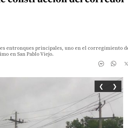
es entronques principales, uno en el corregimiento d
timo en San Pablo Viejo.
❮
❯