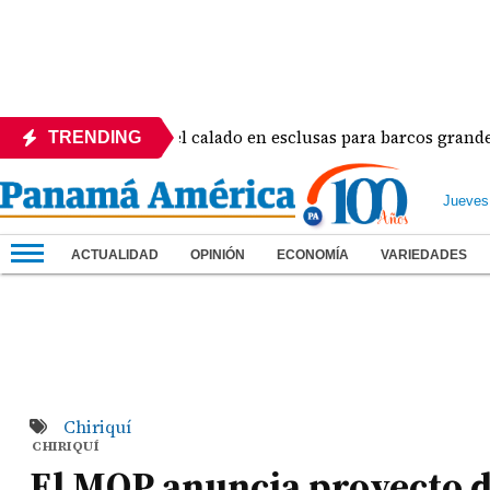
namá ajustará el calado en esclusas para barcos grandes sin re
TRENDING
Jueves
ACTUALIDAD
OPINIÓN
ECONOMÍA
VARIEDADES
Chiriquí
CHIRIQUÍ
El MOP anuncia proyecto d