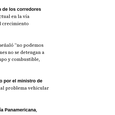
n de los corredores
tual en la vía
l crecimiento
 señaló “no podemos
ones no se detengan a
mpo y combustible,
 por el ministro de
á al problema vehicular
,
vía Panamericana