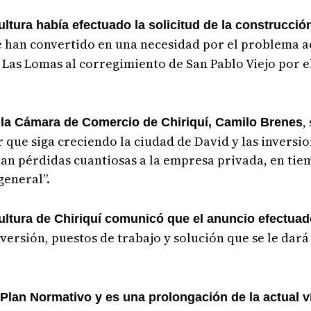
ltura había efectuado la solicitud de la construcció
 han convertido en una necesidad por el problema ac
Las Lomas al corregimiento de San Pablo Viejo por e
,
 la Cámara de Comercio de Chiriquí, Camilo Brenes
 que siga creciendo la ciudad de David y las inversi
an pérdidas cuantiosas a la empresa privada, en tie
general”.
ltura de Chiriquí comunicó que el anuncio efectuado
inversión, puestos de trabajo y solución que se le dar
 Plan Normativo y es una prolongación de la actual 