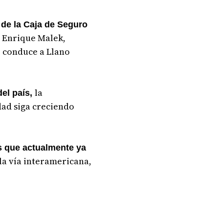
 de la Caja de Seguro
o Enrique Malek,
ue conduce a Llano
la
del país,
dad siga creciendo
s que actualmente ya
la vía interamericana,