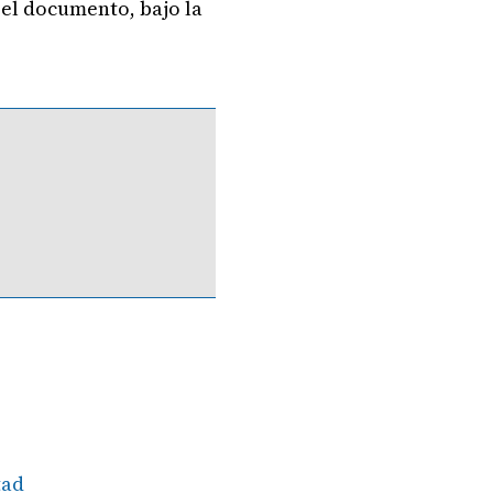
el documento, bajo la
tad