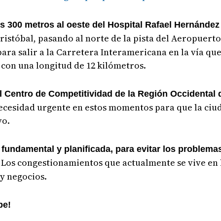
nos 300 metros al oeste del Hospital Rafael Hernández
Cristóbal, pasando al norte de la pista del Aeropuert
 para salir a la Carretera Interamericana en la vía q
con una longitud de 12 kilómetros.
el Centro de Competitividad de la Región Occidental 
ecesidad urgente en estos momentos para que la ciu
vo.
fundamental y planificada, para evitar los problema
Los congestionamientos que actualmente se vive en 
.
y negocios.
be!