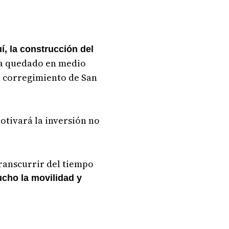
í, la construcción del
 ha quedado en medio
l corregimiento de San
otivará la inversión no
transcurrir del tiempo
ucho la movilidad y