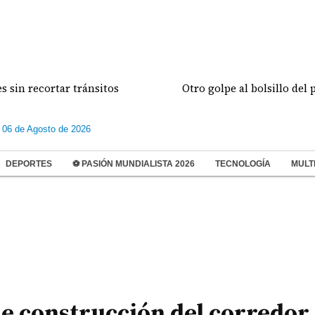
cortar tránsitos
Otro golpe al bolsillo del paname
 06 de Agosto de 2026
DEPORTES
⚽ PASIÓN MUNDIALISTA 2026
TECNOLOGÍA
MULT
e construcción del corredor