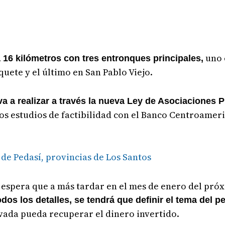
uno 
16 kilómetros con tres entronques principales,
quete y el último en San Pablo Viejo.
va a realizar a través la nueva Ley de Asociaciones 
os estudios de factibilidad con el Banco Centroamer
 de Pedasí, provincias de Los Santos
y espera que a más tardar en el mes de enero del próxi
dos los detalles, se tendrá que definir el tema del pe
vada pueda recuperar el dinero invertido.