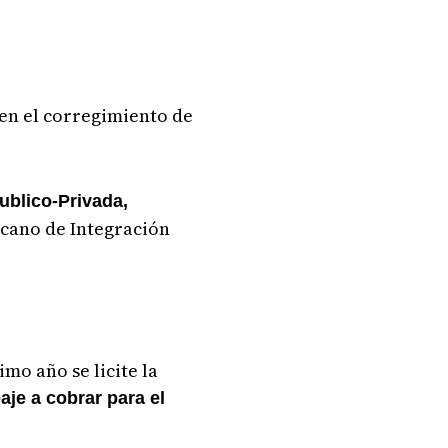
en el corregimiento de
Publico-Privada,
icano de Integración
mo año se licite la
aje a cobrar para el