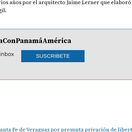
ios años por el arquitecto Jaime Lerner que elaboró 
il.
lDíaConPanamáAmérica
 inbox
SUSCRIBETE
Santa Fe de Veraguas por presunta privación de liber