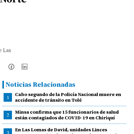
e Las
Noticias Relacionadas
Cabo segundo de la Policía Nacional muere en
1
accidente de tránsito en Tolé
Minsa confirma que 15 funcionarios de salud
2
están contagiados de COVID-19 en Chiriquí
En Las Lomas de David, unidades Linces
3