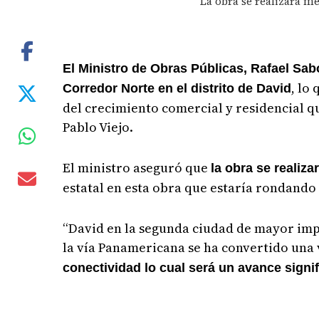
La obra se realizará m
El Ministro de Obras Públicas, Rafael Sab
, lo
Corredor Norte en el distrito de David
del crecimiento comercial y residencial q
Pablo Viejo.
El ministro aseguró que
la obra se realiz
estatal en esta obra que estaría rondando 
“David en la segunda ciudad de mayor impo
la vía Panamericana se ha convertido una 
conectividad lo cual será un avance signif