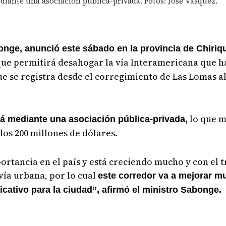
ediante una asociación pública-privada. Fotos: José Vásquez.
onge, anunció este sábado en la provincia de Chiriqu
 que permitirá desahogar la vía Interamericana que
ue se registra desde el corregimiento de Las Lomas a
lo que m
ará mediante una asociación pública-privada,
los 200 millones de dólares.
rtancia en el país y está creciendo mucho y con el 
vía urbana, por lo cual
este corredor va a mejorar m
icativo para la ciudad”, afirmó el ministro Sabonge.