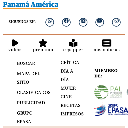
SIGUENOS EN:
videos
premium
e-papper
mis noticias
CRÍTICA
BUSCAR
MIEMBRO
DÍA A
MAPA DEL
DE:
DÍA
SITIO
MUJER
CLASIFICADOS
CINE
PUBLICIDAD
RECETAS
GRUPO
IMPRESOS
EPASA