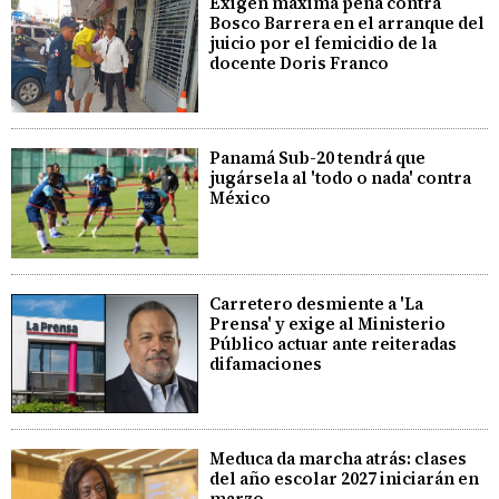
Exigen máxima pena contra
Bosco Barrera en el arranque del
juicio por el femicidio de la
docente Doris Franco
Panamá Sub-20 tendrá que
jugársela al 'todo o nada' contra
México
Carretero desmiente a 'La
Prensa' y exige al Ministerio
Público actuar ante reiteradas
difamaciones
Meduca da marcha atrás: clases
del año escolar 2027 iniciarán en
marzo