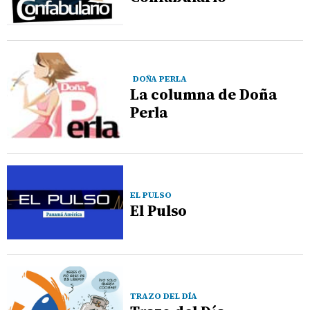
DOÑA PERLA
La columna de Doña
Perla
EL PULSO
El Pulso
TRAZO DEL DÍA