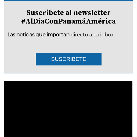
Suscríbete al newsletter
#AlDíaConPanamáAmérica
Las noticias que importan
directo a tu inbox
SUSCRIBETE