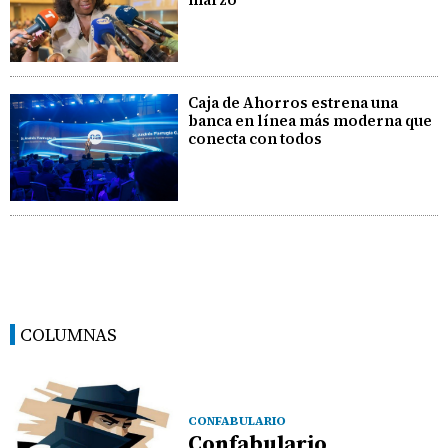
Caja de Ahorros estrena una
banca en línea más moderna que
conecta con todos
COLUMNAS
CONFABULARIO
Confabulario