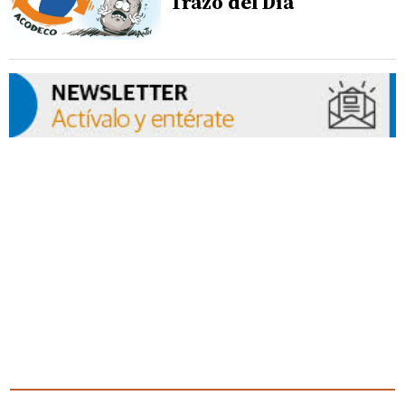
Trazo del Día