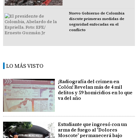
Nuevo Gobierno de Colombia
discute primeras medidas de
seguridad enfocadas en el
conflicto
LO MÁS VISTO
¡Radiografía del crimen en
Colón! Revelan más de 4 mil
delitos y 59 homicidios en lo que
va del año
Estudiante que ingresó con un
arma de fuego al 'Dolores
Moscote' permanecerá bajo