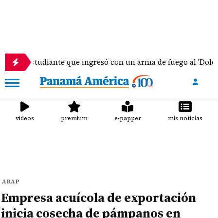
udiante que ingresó con un arma de fuego al 'Dolores Moscot
videos
premium
e-papper
mis noticias
ARAP
Empresa acuícola de exportación
inicia cosecha de pámpanos en