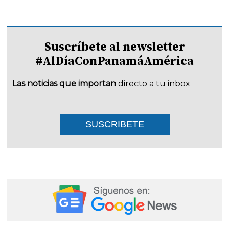
Suscríbete al newsletter
#AlDíaConPanamáAmérica
Las noticias que importan
directo a tu inbox
SUSCRIBETE