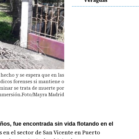
Veraguas
 hecho y se espera que en las
dicos forenses si mantiene o
iminar se trata de muerte por
nmersión.Foto/Mayra Madrid
años,
fue encontrada sin vida flotando en el
 en el sector de San Vicente en Puerto