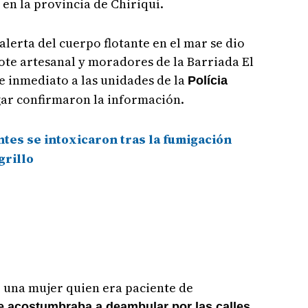
 en la provincia de Chiriquí.
lerta del cuerpo flotante en el mar se dio
ote artesanal y moradores de la Barriada El
e inmediato a las unidades de la
Polícia
ugar confirmaron la información.
ntes se intoxicaron tras la fumigación
grillo
e una mujer quien era paciente de
,
 acostumbraba a deambular por las calles