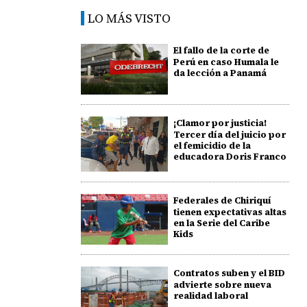
LO MÁS VISTO
El fallo de la corte de
Perú en caso Humala le
da lección a Panamá
¡Clamor por justicia!
Tercer día del juicio por
el femicidio de la
educadora Doris Franco
Federales de Chiriquí
tienen expectativas altas
en la Serie del Caribe
Kids
Contratos suben y el BID
advierte sobre nueva
realidad laboral