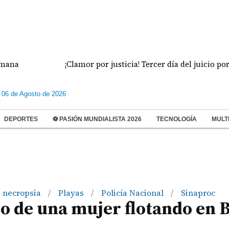
¡Clamor por justicia! Tercer día del juicio por el fe
 06 de Agosto de 2026
DEPORTES
⚽ PASIÓN MUNDIALISTA 2026
TECNOLOGÍA
MULT
necropsia
Playas
Policía Nacional
Sinaproc
/
/
/
o de una mujer flotando en 