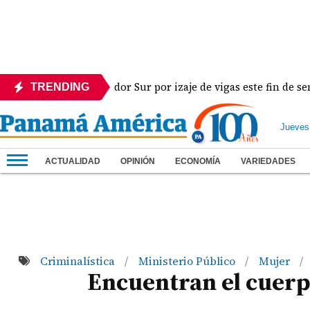
oral del Corredor Sur por izaje de vigas este fin de semana
TRENDING
Jueves
ACTUALIDAD
OPINIÓN
ECONOMÍA
VARIEDADES
Criminalística
Ministerio Público
Mujer
/
/
/
Encuentran el cuerp