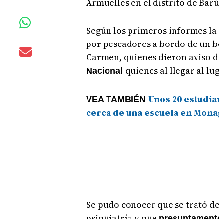
Armuelles en el distrito de Barú
Según los primeros informes la a
por pescadores a bordo de un b
Carmen, quienes dieron aviso d
quienes al llegar al l
Nacional
Unos 20 estudia
VEA TAMBIÉN
cerca de una escuela en Mona
Se pudo conocer que se trató d
psiquiatría y que
presuntamente