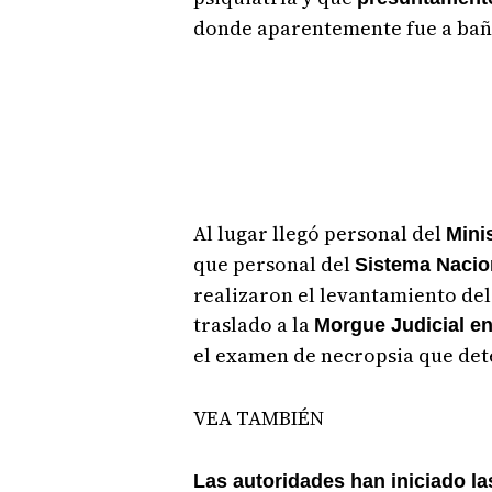
donde aparentemente fue a baña
Al lugar llegó personal del
Mini
que personal del
Sistema Nacion
realizaron el levantamiento del
traslado a la
Morgue Judicial en 
el examen de necropsia que det
VEA TAMBIÉN
Las autoridades han iniciado l