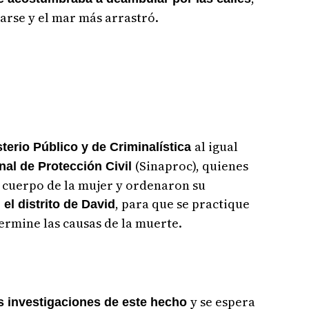
rse y el mar más arrastró.
al igual
sterio Público y de Criminalística
(Sinaproc), quienes
al de Protección Civil
 cuerpo de la mujer y ordenaron su
, para que se practique
el distrito de David
ermine las causas de la muerte.
y se espera
as investigaciones de este hecho