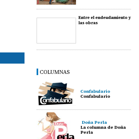
Entre el endeudamiento y
las obras
COLUMNAS
Confabulario
Confabulario
Doña Perla
La columna de Doña
Perla