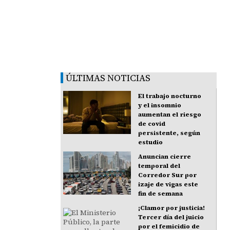
ÚLTIMAS NOTICIAS
El trabajo nocturno
y el insomnio
aumentan el riesgo
de covid
persistente, según
estudio
Anuncian cierre
temporal del
Corredor Sur por
izaje de vigas este
fin de semana
¡Clamor por justicia!
Tercer día del juicio
por el femicidio de