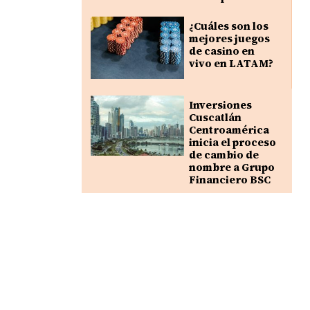
¿Cuáles son los
mejores juegos
de casino en
vivo en LATAM?
Inversiones
Cuscatlán
Centroamérica
inicia el proceso
de cambio de
nombre a Grupo
Financiero BSC