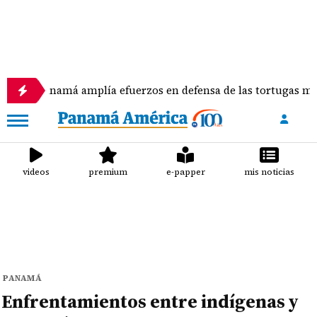
 amplía efuerzos en defensa de las tortugas marinas
videos
premium
e-papper
mis noticias
PANAMÁ
Enfrentamientos entre indígenas y