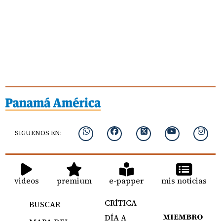
SIGUENOS EN:
videos
premium
e-papper
mis noticias
CRÍTICA
BUSCAR
MIEMBRO
DÍA A