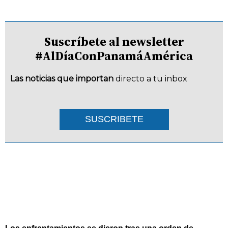
Suscríbete al newsletter
#AlDíaConPanamáAmérica
Las noticias que importan
directo a tu inbox
SUSCRIBETE