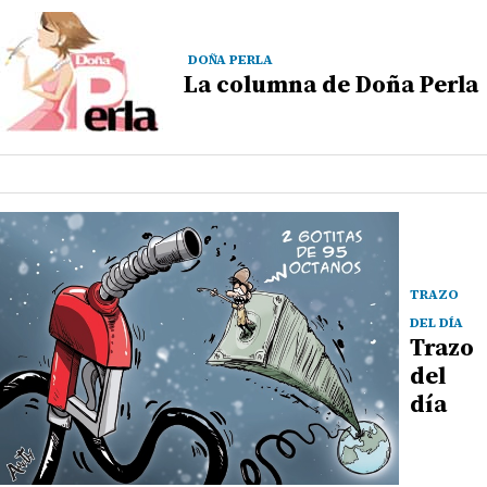
DOÑA PERLA
La columna de Doña Perla
TRAZO
DEL DÍA
Trazo
del
día