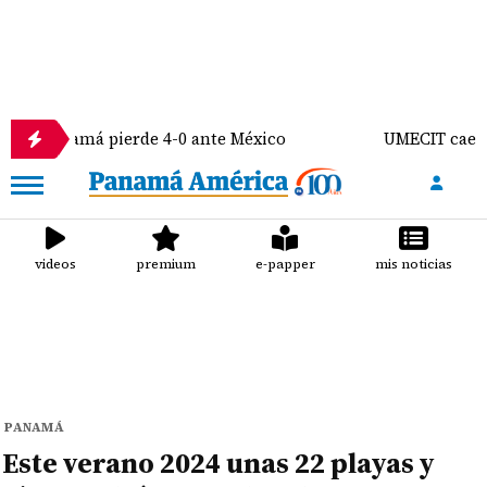
 pierde 4-0 ante México
UMECIT cae ante Olimpia 
videos
premium
e-papper
mis noticias
PANAMÁ
Este verano 2024 unas 22 playas y