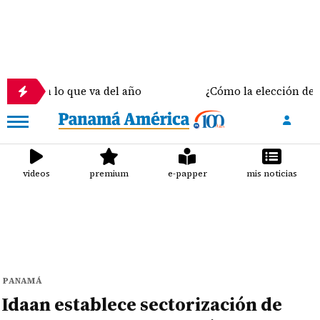
o que va del año
¿Cómo la elección del sostén corr
videos
premium
e-papper
mis noticias
PANAMÁ
Idaan establece sectorización de