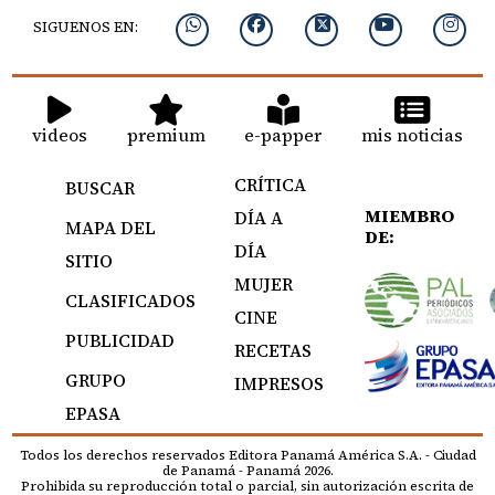
SIGUENOS EN:
videos
premium
e-papper
mis noticias
CRÍTICA
BUSCAR
MIEMBRO
DÍA A
MAPA DEL
DE:
DÍA
SITIO
MUJER
CLASIFICADOS
CINE
PUBLICIDAD
RECETAS
GRUPO
IMPRESOS
EPASA
Todos los derechos reservados Editora Panamá América S.A. - Ciudad
de Panamá - Panamá 2026.
Prohibida su reproducción total o parcial, sin autorización escrita de