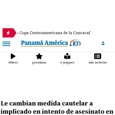
 Copa Centroamericana de la Concacaf
Nathalee Ar
videos
premium
e-papper
mis noticias
Le cambian medida cautelar a
implicado en intento de asesinato en