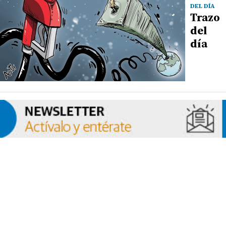
DEL DÍA
Trazo
del
día