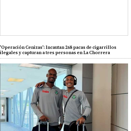
'Operación Cenizas': Incautan 268 pacas de cigarrillos
ilegales y capturan a tres personas en La Chorrera