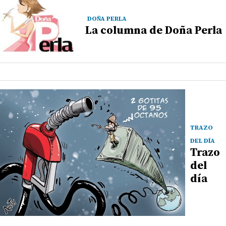
DOÑA PERLA
La columna de Doña Perla
TRAZO
DEL DÍA
Trazo
del
día