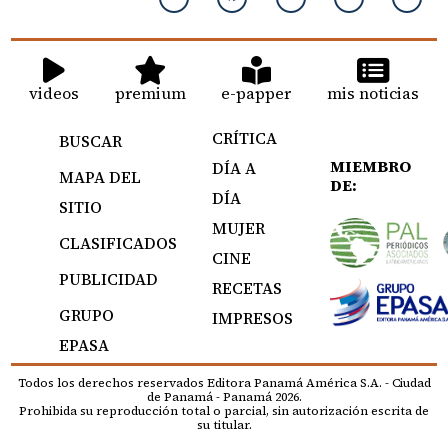
videos
premium
e-papper
mis noticias
CRÍTICA
BUSCAR
MIEMBRO
DÍA A
MAPA DEL
DE:
DÍA
SITIO
MUJER
CLASIFICADOS
CINE
PUBLICIDAD
RECETAS
GRUPO
IMPRESOS
EPASA
Todos los derechos reservados Editora Panamá América S.A. - Ciudad
de Panamá - Panamá 2026.
Prohibida su reproducción total o parcial, sin autorización escrita de
su titular.