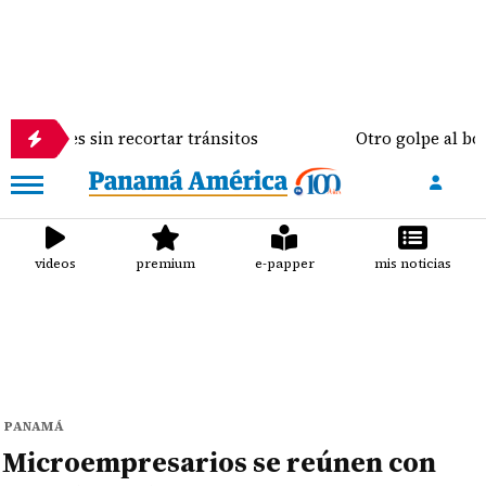
sin recortar tránsitos
Otro golpe al bolsillo del 
videos
premium
e-papper
mis noticias
PANAMÁ
Microempresarios se reúnen con