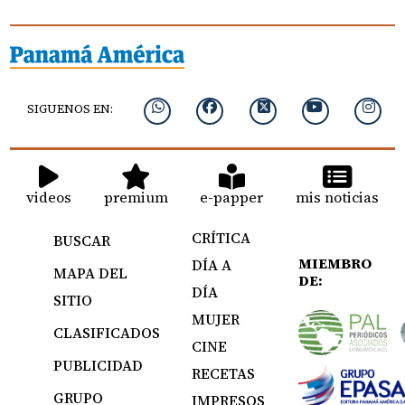
SIGUENOS EN:
videos
premium
e-papper
mis noticias
CRÍTICA
BUSCAR
MIEMBRO
DÍA A
MAPA DEL
DE:
DÍA
SITIO
MUJER
CLASIFICADOS
CINE
PUBLICIDAD
RECETAS
GRUPO
IMPRESOS