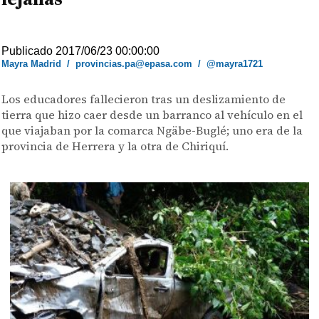
Publicado 2017/06/23 00:00:00
Mayra Madrid
/
provincias.pa@epasa.com
/
@mayra1721
Los educadores fallecieron tras un deslizamiento de
tierra que hizo caer desde un barranco al vehículo en el
que viajaban por la comarca Ngäbe-Buglé; uno era de la
provincia de Herrera y la otra de Chiriquí.