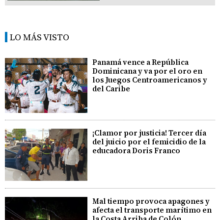
LO MÁS VISTO
Panamá vence a República
Dominicana y va por el oro en
los Juegos Centroamericanos y
del Caribe
¡Clamor por justicia! Tercer día
del juicio por el femicidio de la
educadora Doris Franco
Mal tiempo provoca apagones y
afecta el transporte marítimo en
la Costa Arriba de Colón