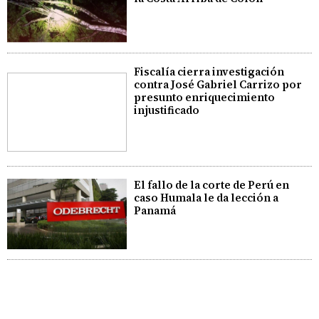
Fiscalía cierra investigación
contra José Gabriel Carrizo por
presunto enriquecimiento
injustificado
El fallo de la corte de Perú en
caso Humala le da lección a
Panamá