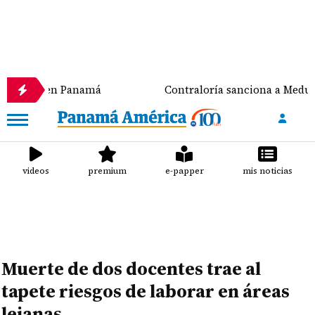
 en Panamá
Contraloría sanciona a Meduca y a la Al
videos
premium
e-papper
mis noticias
Muerte de dos docentes trae al
tapete riesgos de laborar en áreas
lejanas