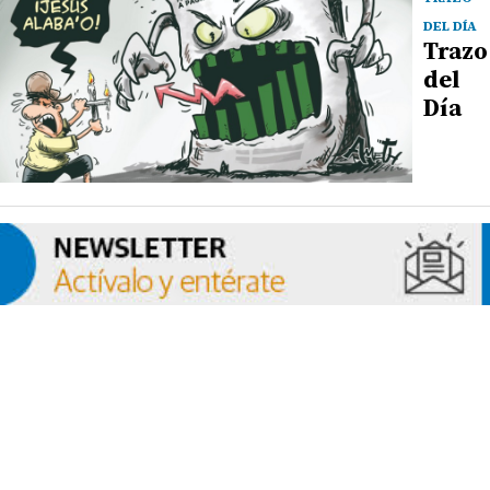
DEL DÍA
Trazo
del
Día