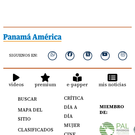
SIGUENOS EN:
videos
premium
e-papper
mis noticias
CRÍTICA
BUSCAR
MIEMBRO
DÍA A
MAPA DEL
DE:
DÍA
SITIO
MUJER
CLASIFICADOS
CINE