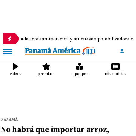
s contaminan ríos y amenazan potabilizadora en La Chorrera
videos
premium
e-papper
mis noticias
PANAMÁ
No habrá que importar arroz,