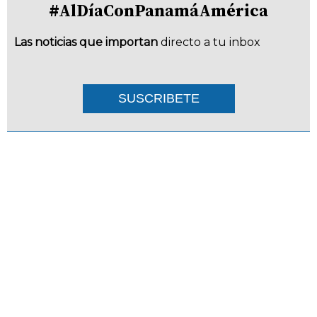
#AlDíaConPanamáAmérica
Las noticias que importan
directo a tu inbox
SUSCRIBETE