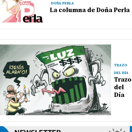
DOÑA PERLA
La columna de Doña Perla
TRAZO
DEL DÍA
Trazo
del
Día