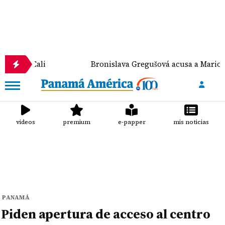
Bronislava Gregušová acusa a Mario Cimarro de pr
videos
premium
e-papper
mis noticias
PANAMÁ
Piden apertura de acceso al centro