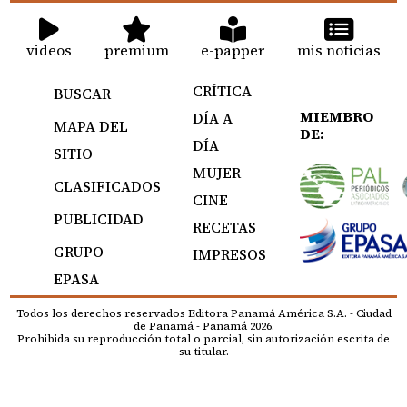
videos
premium
e-papper
mis noticias
CRÍTICA
BUSCAR
MIEMBRO
DÍA A
MAPA DEL
DE:
DÍA
SITIO
MUJER
CLASIFICADOS
CINE
PUBLICIDAD
RECETAS
GRUPO
IMPRESOS
EPASA
Todos los derechos reservados Editora Panamá América S.A. - Ciudad
de Panamá - Panamá 2026.
Prohibida su reproducción total o parcial, sin autorización escrita de
su titular.