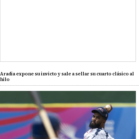
Aradia expone su invicto y sale a sellar su cuarto clásico al
hilo