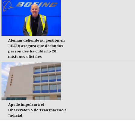
Alemán defiende su gestión en
EE.UU; asegura que de fondos
personales ha cubierto 20
misiones oficiales
Apede impulsará el
Observatorio de Transparencia
Judicial