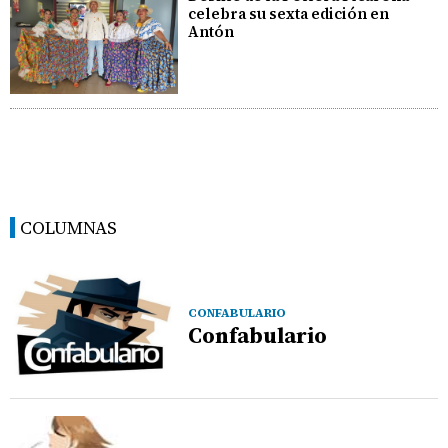
celebra su sexta edición en
Antón
COLUMNAS
CONFABULARIO
Confabulario