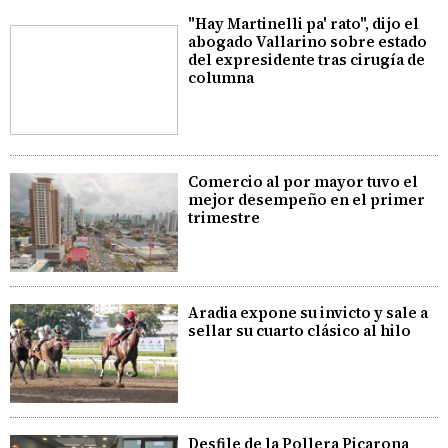
"Hay Martinelli pa' rato", dijo el
abogado Vallarino sobre estado
del expresidente tras cirugía de
columna
Comercio al por mayor tuvo el
mejor desempeño en el primer
trimestre
Aradia expone su invicto y sale a
sellar su cuarto clásico al hilo
Desfile de la Pollera Picarona