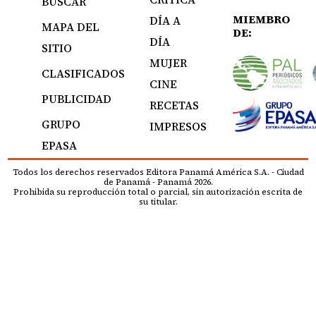
BUSCAR
MIEMBRO
DÍA A
MAPA DEL
DE:
DÍA
SITIO
MUJER
CLASIFICADOS
CINE
PUBLICIDAD
RECETAS
GRUPO
IMPRESOS
EPASA
Todos los derechos reservados Editora Panamá América S.A. - Ciudad
de Panamá - Panamá 2026.
Prohibida su reproducción total o parcial, sin autorización escrita de
su titular.