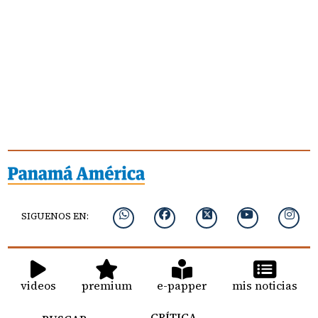
SIGUENOS EN:
videos
premium
e-papper
mis noticias
CRÍTICA