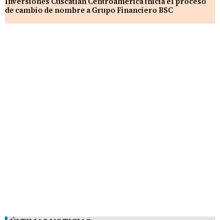
Inversiones Cuscatlán Centroamérica inicia el proceso
de cambio de nombre a Grupo Financiero BSC