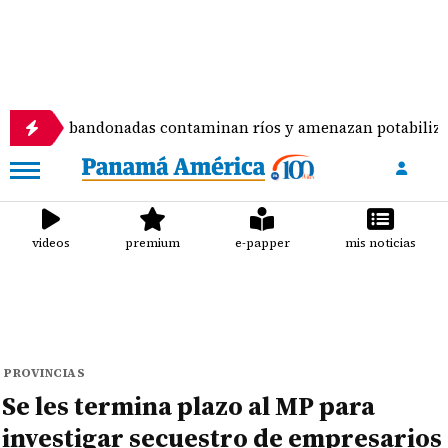
abandonadas contaminan ríos y amenazan potabilizadora en L
videos
premium
e-papper
mis noticias
PROVINCIAS
Se les termina plazo al MP para
investigar secuestro de empresarios