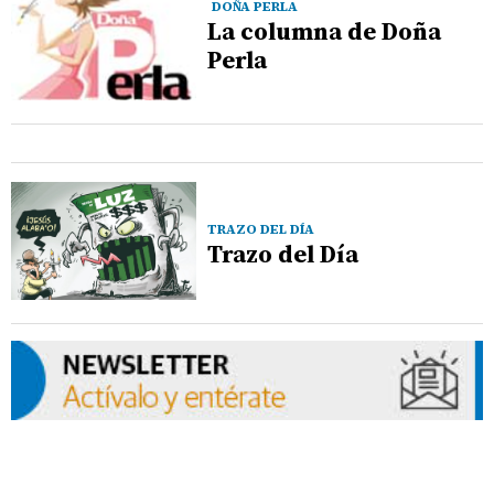
DOÑA PERLA
La columna de Doña
Perla
TRAZO DEL DÍA
Trazo del Día