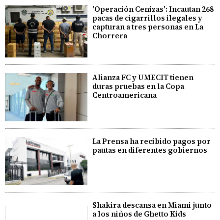
'Operación Cenizas': Incautan 268
pacas de cigarrillos ilegales y
capturan a tres personas en La
Chorrera
Alianza FC y UMECIT tienen
duras pruebas en la Copa
Centroamericana
La Prensa ha recibido pagos por
pautas en diferentes gobiernos
Shakira descansa en Miami junto
a los niños de Ghetto Kids