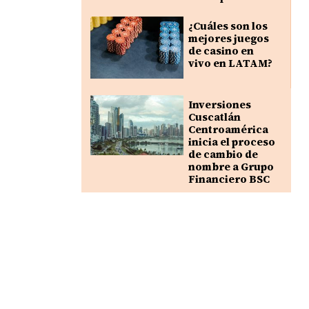
¿Cuáles son los
mejores juegos
de casino en
vivo en LATAM?
Inversiones
Cuscatlán
Centroamérica
inicia el proceso
de cambio de
nombre a Grupo
Financiero BSC