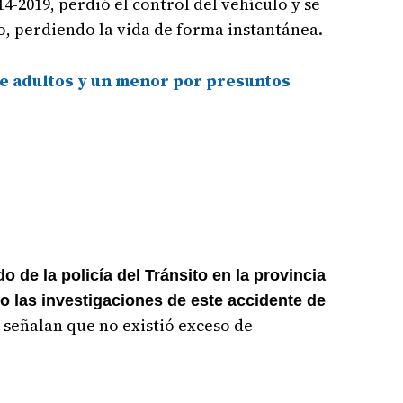
4-2019, perdió el control del vehículo y se
ro, perdiendo la vida de forma instantánea.
te adultos y un menor por presuntos
de la policía del Tránsito en la provincia
do las investigaciones de este accidente de
 señalan que no existió exceso de