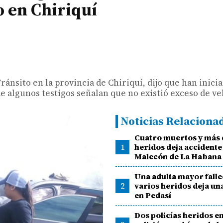
o en Chiriquí
ánsito en la provincia de Chiriquí, dijo que han inicia
e algunos testigos señalan que no existió exceso de ve
Noticias Relaciona
Cuatro muertos y más 
1
heridos deja accidente 
Malecón de La Habana
Una adulta mayor falle
2
varios heridos deja una
en Pedasí
Dos policías heridos e