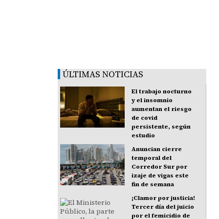
ÚLTIMAS NOTICIAS
El trabajo nocturno
y el insomnio
aumentan el riesgo
de covid
persistente, según
estudio
Anuncian cierre
temporal del
Corredor Sur por
izaje de vigas este
fin de semana
¡Clamor por justicia!
Tercer día del juicio
por el femicidio de