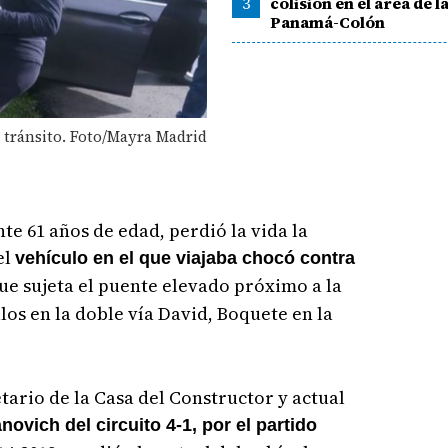
3
colisión en el área de l
Panamá-Colón
e tránsito. Foto/Mayra Madrid
 61 años de edad, perdió la vida la
el
vehículo en el que viajaba chocó contra
ue sujeta el puente elevado próximo a la
los en la doble vía David, Boquete en la
tario de la Casa del Constructor y actual
ovich del circuito 4-1, por el partido