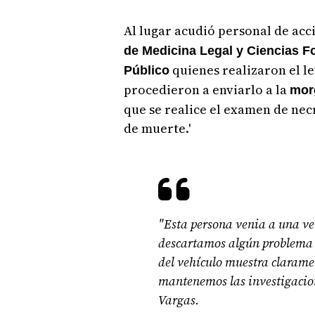
Al lugar acudió personal de ac
de Medicina Legal y Ciencias F
quienes realizaron el l
Público
procedieron a enviarlo a la
mor
que se realice el examen de nec
de muerte.'
"Esta persona venia a una ve
descartamos algún problema c
del vehículo muestra claramen
mantenemos las investigacion
Vargas.