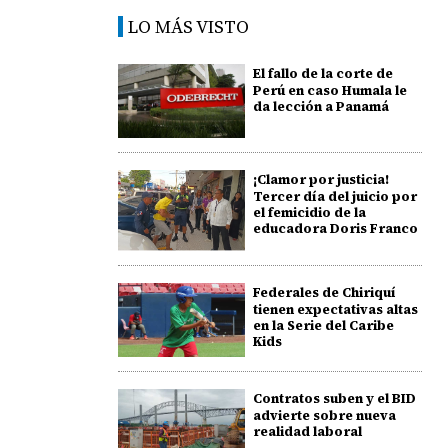
LO MÁS VISTO
El fallo de la corte de
Perú en caso Humala le
da lección a Panamá
¡Clamor por justicia!
Tercer día del juicio por
el femicidio de la
educadora Doris Franco
Federales de Chiriquí
tienen expectativas altas
en la Serie del Caribe
Kids
Contratos suben y el BID
advierte sobre nueva
realidad laboral