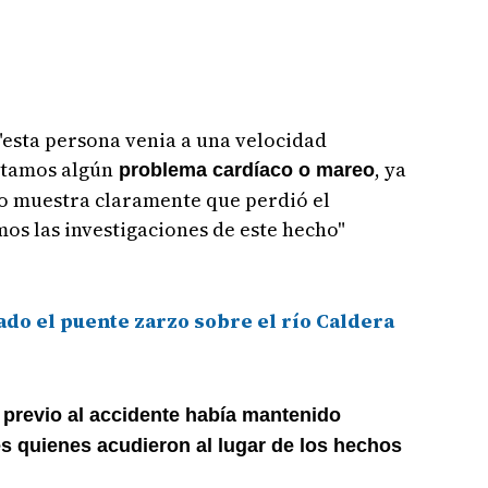
"esta persona venia a una velocidad
rtamos algún
, ya
problema cardíaco o mareo
ulo muestra claramente que perdió el
os las investigaciones de este hecho"
do el puente zarzo sobre el río Caldera
 previo al accidente había mantenido
s quienes acudieron al lugar de los hechos