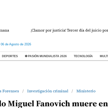
¡Clamor por justicia! Tercer día del juicio por el f
 06 de Agosto de 2026
DEPORTES
⚽ PASIÓN MUNDIALISTA 2026
TECNOLOGÍA
MULT
as Forenses
Investigación criminal
Ministerio
/
/
do Miguel Fanovich muere en