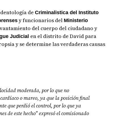
cidentología de
Criminalistica del Instituto
y funcionarios del
orenses
Ministerio
evantamiento del cuerpo del ciudadano y
en el distrito de David para
gue Judicial
ropsia y se determine las verdaderas causas
locidad moderada, por lo que no
ardíaco o mareo, ya que la posición final
te que perdió el control, por lo que ya
es de este hecho" expresó el comisionado