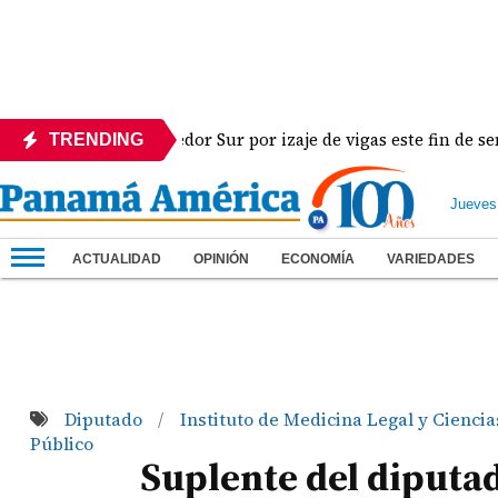
poral del Corredor Sur por izaje de vigas este fin de semana
TRENDING
Jueves
ACTUALIDAD
OPINIÓN
ECONOMÍA
VARIEDADES
Diputado
Instituto de Medicina Legal y Cienci
/
Público
Suplente del diputa